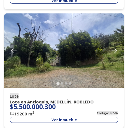
Ver inmueble
Lote
Lote en Antioquia, MEDELLÍN, ROBLEDO
$5.500.000.300
2
19200
m
Código:
96502
Ver inmueble