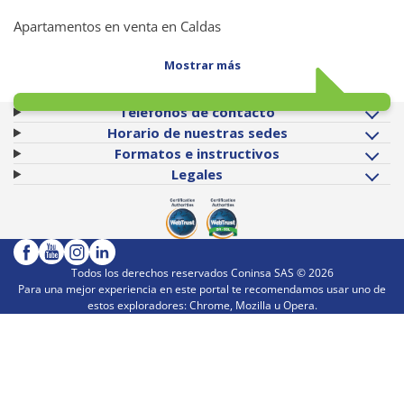
Apartamentos en venta en Caldas
Mostrar más
Teléfonos de contacto
Horario de nuestras sedes
Formatos e instructivos
Legales
Todos los derechos reservados Coninsa SAS ©
2026
Para una mejor experiencia en este portal te recomendamos usar uno de
estos exploradores: Chrome, Mozilla u Opera.