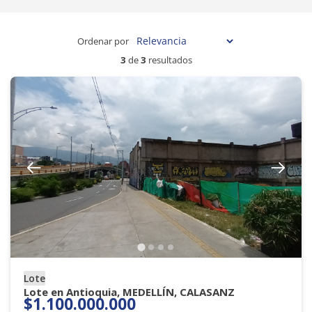
Ordenar por
3
de
3
resultados
Lote
Lote en Antioquia, MEDELLÍN, CALASANZ
$1.100.000.000