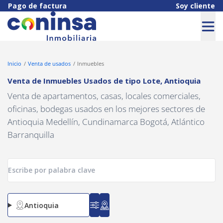
Navigated to Venta de Inmuebles Usados de tipo Lote, Antioquia
Pago de factura
Soy cliente
Inicio
Venta de usados
Inmuebles
Venta de Inmuebles Usados
de tipo
Lote
,
Antioquia
Venta de apartamentos, casas, locales comerciales,
oficinas, bodegas usados en los mejores sectores de
Antioquia Medellín, Cundinamarca Bogotá, Atlántico
Barranquilla
Antioquia