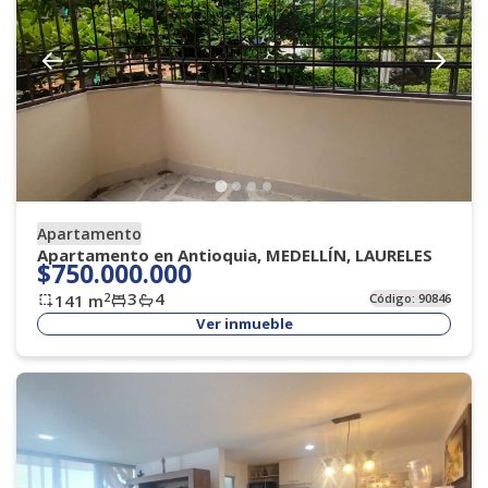
Apartamento
Apartamento en Antioquia, MEDELLÍN, LAURELES
$750.000.000
3
4
2
141
m
Código:
90846
Ver inmueble