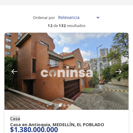
Ordenar por
12
de
132
resultados
Casa
Casa en Antioquia, MEDELLÍN, EL POBLADO
$1.380.000.000