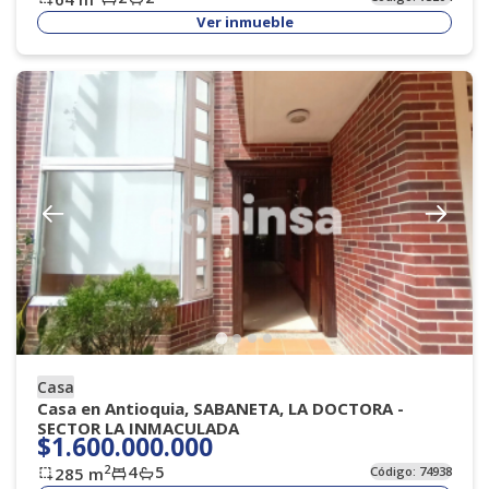
Ver inmueble
Casa
Casa en Antioquia, SABANETA, LA DOCTORA -
SECTOR LA INMACULADA
$1.600.000.000
4
5
2
285
m
Código:
74938