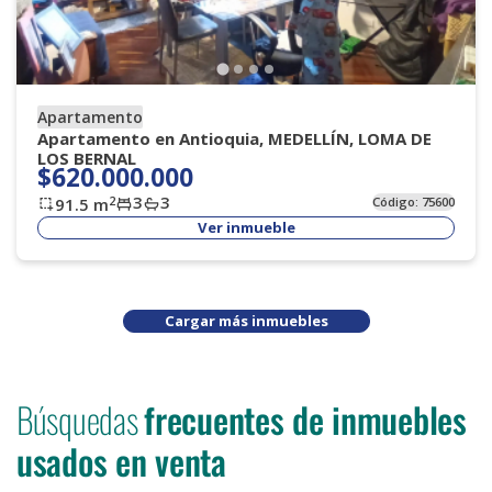
Apartamento
Apartamento en Antioquia, MEDELLÍN, LOMA DE
LOS BERNAL
$620.000.000
3
3
2
91.5
m
Código:
75600
Ver inmueble
Cargar más inmuebles
Búsquedas
frecuentes de inmuebles
usados en venta