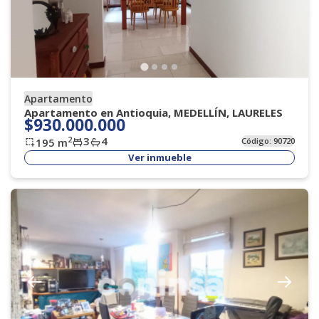
Apartamento
Apartamento en Antioquia, MEDELLÍN, LAURELES
$930.000.000
3
4
2
195
m
Código:
90720
Ver inmueble