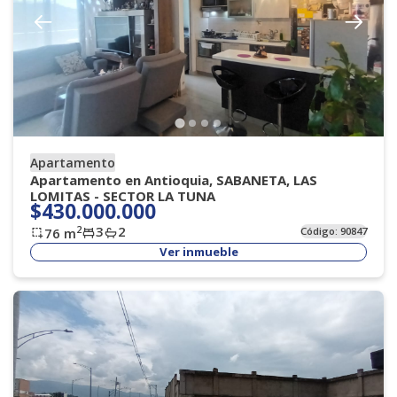
Apartamento
Apartamento en Antioquia, SABANETA, LAS
LOMITAS - SECTOR LA TUNA
$430.000.000
3
2
2
76
m
Código:
90847
Ver inmueble