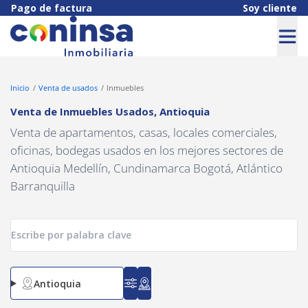
Navigated to Venta de Inmuebles Usados, Antioquia
Pago de factura
Soy cliente
Inicio
Venta de usados
Inmuebles
Venta de Inmuebles Usados
,
Antioquia
Venta de apartamentos, casas, locales comerciales,
oficinas, bodegas usados en los mejores sectores de
Antioquia Medellín, Cundinamarca Bogotá, Atlántico
Barranquilla
Antioquia