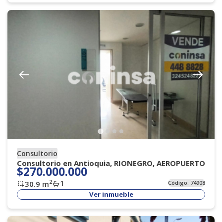
Consultorio
Consultorio en Antioquia, RIONEGRO, AEROPUERTO
$270.000.000
1
2
30.9
m
Código:
74908
Ver inmueble