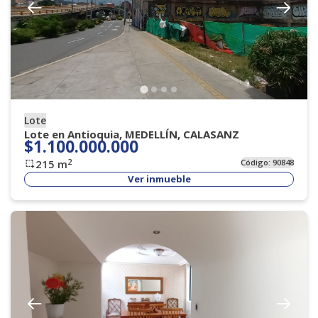
Lote
Lote en Antioquia, MEDELLÍN, CALASANZ
$1.100.000.000
2
215
m
Código:
90848
Ver inmueble