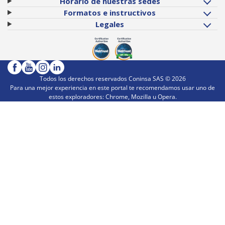
Horario de nuestras sedes
Formatos e instructivos
Legales
Todos los derechos reservados Coninsa SAS ©
2026
Para una mejor experiencia en este portal te recomendamos usar uno de
estos exploradores: Chrome, Mozilla u Opera.