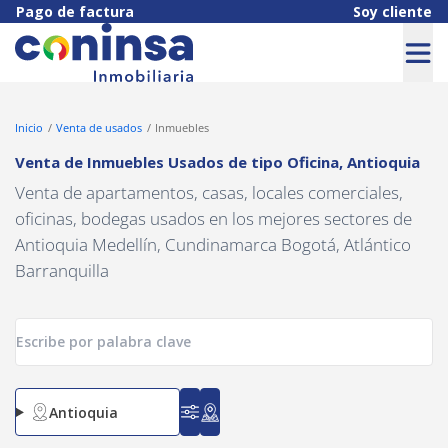
Navigated to Venta de Inmuebles Usados de tipo Oficina, Antioqu
Pago de factura
Soy cliente
Inicio
Venta de usados
Inmuebles
Venta de Inmuebles Usados
de tipo
Oficina
,
Antioquia
Venta de apartamentos, casas, locales comerciales,
oficinas, bodegas usados en los mejores sectores de
Antioquia Medellín, Cundinamarca Bogotá, Atlántico
Barranquilla
Antioquia