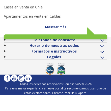
Casas en venta en Chia
Apartamentos en venta en Caldas
Mostrar más
Teléfonos de contacto
Horario de nuestras sedes
Formatos e instructivos
Legales
Todos los derechos reservados Coninsa SAS ©
2026
Para una mejor experiencia en este portal te recomendamos usar uno de
estos exploradores: Chrome, Mozilla u Opera.