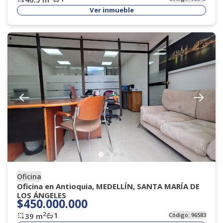
Ver inmueble
Oficina
Oficina en Antioquia, MEDELLÍN, SANTA MARÍA DE
LOS ÁNGELES
$450.000.000
1
2
39
m
Código:
96583