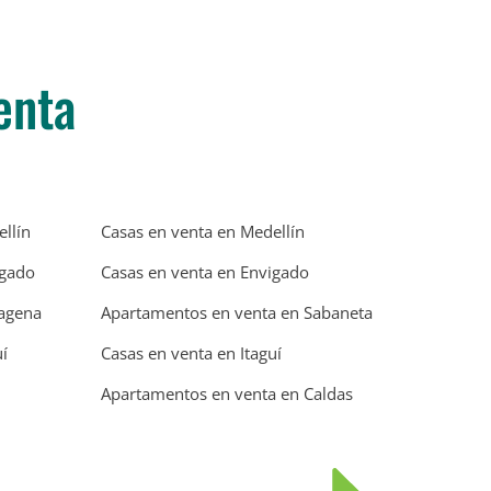
enta
llín
Casas en venta en Medellín
igado
Casas en venta en Envigado
tagena
Apartamentos en venta en Sabaneta
í
Casas en venta en Itaguí
Apartamentos en venta en Caldas