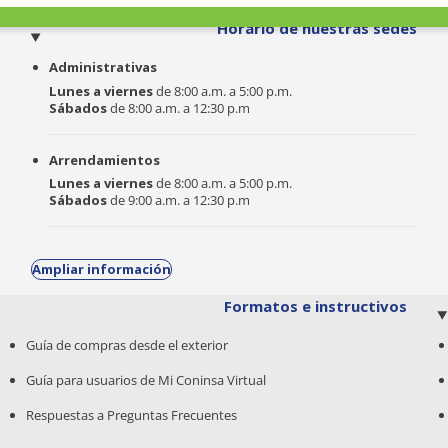
o
Horario de nuestras sedes
Administrativas
Lunes a viernes
de 8:00 a.m. a 5:00 p.m.
Sábados
de 8:00 a.m. a 12:30 p.m
Arrendamientos
Lunes a viernes
de 8:00 a.m. a 5:00 p.m.
Sábados
de 9:00 a.m. a 12:30 p.m
Ampliar información
Formatos e instructivos
Guía de compras desde el exterior
Guía para usuarios de Mi Coninsa Virtual
Respuestas a Preguntas Frecuentes