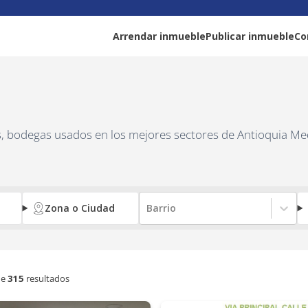
Arrendar inmueble
Publicar inmueble
Co
as, bodegas usados en los mejores sectores de Antioquia Me
Zona o Ciudad
Barrio
e
315
resultados