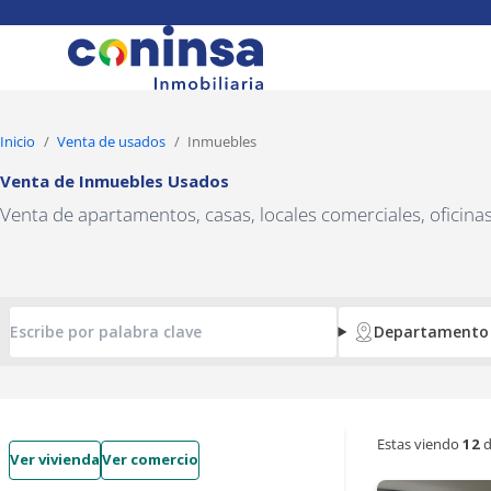
Navigated to Venta de Inmuebles Usados
Inicio
Venta de usados
Inmuebles
Venta de Inmuebles Usados
Venta de apartamentos, casas, locales comerciales, oficin
Departamento
Estas viendo
12
d
Ver vivienda
Ver comercio