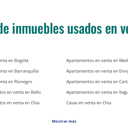
de inmuebles usados en v
enta en Bogotá
Apartamentos en venta en Mede
enta en Barranquilla
Apartamentos en venta en Env
enta en Rionegro
Apartamentos en venta en Car
os en venta en Bello
Apartamentos en venta en Itagu
os en venta en Chia
Casas en venta en Chia
Mostrar más