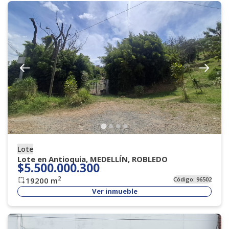
Lote
Lote en Antioquia, MEDELLÍN, ROBLEDO
$5.500.000.300
2
19200
m
Código:
96502
Ver inmueble