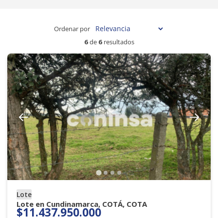
Ordenar por
6
de
6
resultados
Lote
Lote en Cundinamarca, COTÁ, COTA
$11.437.950.000