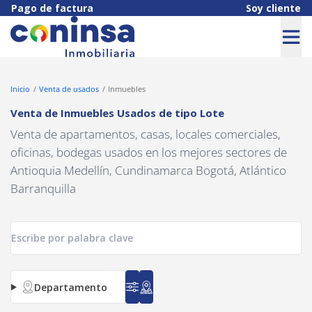
Navigated to Venta de Inmuebles Usados de tipo Lote
Pago de factura
Soy cliente
Inicio
Venta de usados
Inmuebles
Venta de Inmuebles Usados
de tipo
Lote
Venta de apartamentos, casas, locales comerciales,
oficinas, bodegas usados en los mejores sectores de
Antioquia Medellín, Cundinamarca Bogotá, Atlántico
Barranquilla
Departamento