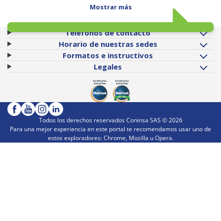
Mostrar más
Teléfonos de contacto
Horario de nuestras sedes
Formatos e instructivos
Legales
Todos los derechos reservados Coninsa SAS ©
2026
Para una mejor experiencia en este portal te recomendamos usar uno de
estos exploradores: Chrome, Mozilla u Opera.