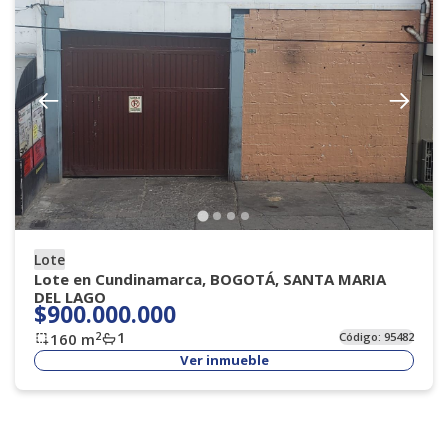
Lote
Lote en Cundinamarca, BOGOTÁ, SANTA MARIA
DEL LAGO
$900.000.000
1
2
160
m
Código:
95482
Ver inmueble