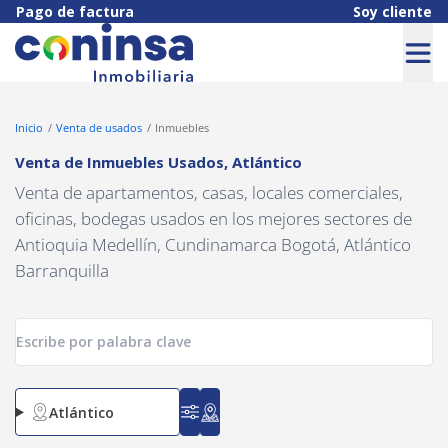
Navigated to Venta de Inmuebles Usados, Atlántico
Pago de factura
Soy cliente
Inicio
Venta de usados
Inmuebles
Venta de Inmuebles Usados
,
Atlántico
Venta de apartamentos, casas, locales comerciales,
oficinas, bodegas usados en los mejores sectores de
Antioquia Medellín, Cundinamarca Bogotá, Atlántico
Barranquilla
Atlántico