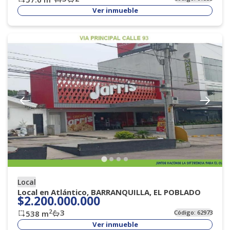
Ver inmueble
Local
Local en Atlántico, BARRANQUILLA, EL POBLADO
$2.200.000.000
3
2
538
m
Código:
62973
Ver inmueble