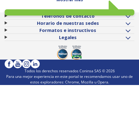
Teléfonos de contacto
Horario de nuestras sedes
Formatos e instructivos
Legales
Todos los derechos reservados Coninsa SAS ©
2026
Para una mejor experiencia en este portal te recomendamos usar uno de
estos exploradores: Chrome, Mozilla u Opera.