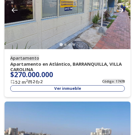
Apartamento
Apartamento en Atlántico, BARRANQUILLA, VILLA
CAROLINA
$270.000.000
2
2
2
52
m
Código:
17478
Ver inmueble