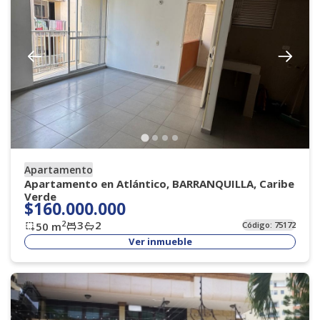
Apartamento
Apartamento en Atlántico, BARRANQUILLA, Caribe
Verde
$160.000.000
3
2
2
50
m
Código:
75172
Ver inmueble