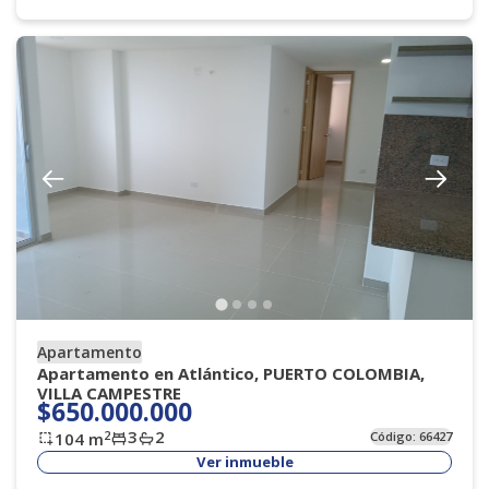
Apartamento
Apartamento en Atlántico, PUERTO COLOMBIA,
VILLA CAMPESTRE
$650.000.000
3
2
2
104
m
Código:
66427
Ver inmueble