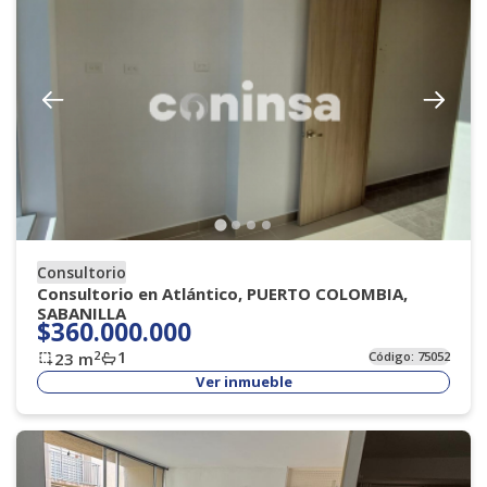
Consultorio
Consultorio en Atlántico, PUERTO COLOMBIA,
SABANILLA
$360.000.000
1
2
23
m
Código:
75052
Ver inmueble