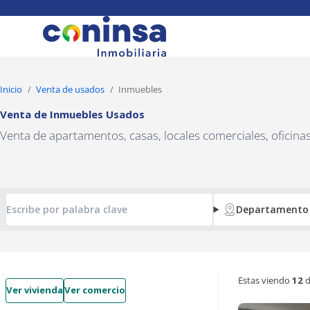
Navigated to Venta de Inmuebles Usados
Inicio
Venta de usados
Inmuebles
Venta de Inmuebles Usados
Venta de apartamentos, casas, locales comerciales, oficin
Departamento
Estas viendo
12
d
Ver vivienda
Ver comercio