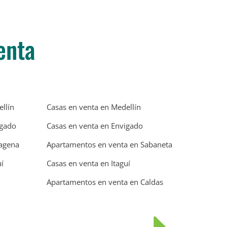
enta
llín
Casas en venta en Medellín
igado
Casas en venta en Envigado
tagena
Apartamentos en venta en Sabaneta
í
Casas en venta en Itaguí
Apartamentos en venta en Caldas