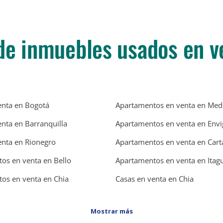
de inmuebles usados en v
enta en Bogotá
Apartamentos en venta en Mede
enta en Barranquilla
Apartamentos en venta en Env
enta en Rionegro
Apartamentos en venta en Car
os en venta en Bello
Apartamentos en venta en Itagu
os en venta en Chia
Casas en venta en Chia
Mostrar más