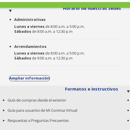
o
Horario de nuestras sedes
Administrativas
Lunes a viernes
de 8:00 a.m. a 5:00 p.m.
Sábados
de 8:00 a.m. a 12:30 p.m
Arrendamientos
Lunes a viernes
de 8:00 a.m. a 5:00 p.m.
Sábados
de 9:00 a.m. a 12:30 p.m
Ampliar información
Formatos e instructivos
Guía de compras desde el exterior
Guía para usuarios de Mi Coninsa Virtual
Respuestas a Preguntas Frecuentes