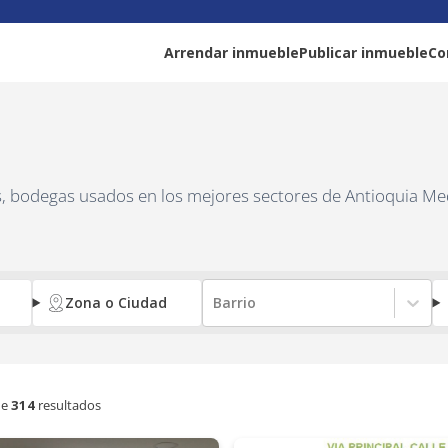
Arrendar inmueble
Publicar inmueble
Co
as, bodegas usados en los mejores sectores de Antioquia Me
Zona o Ciudad
Barrio
e
314
resultados