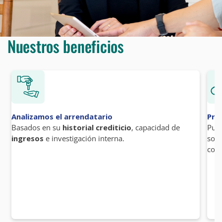
Nuestros beneficios
Analizamos el arrendatario
Pro
Basados en su
historial crediticio
, capacidad de
Publ
ingresos
e investigación interna.
soci
como