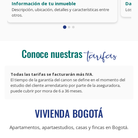
Información de tu inmueble
Datos
Descripción, ubicación, detalles y características entre
Los da
otros.
Conoce nuestras
tarifas
Todas las tarifas se facturarán más IVA.
El tiempo de la garantía del canon se define en el momento del
estudio del cliente arrendatario por parte de la aseguradora,
puede cubrir por mora de 6 a 36 meses.
VIVIENDA BOGOTÁ
Apartamentos, apartaestudios, casas y fincas en Bogotá.