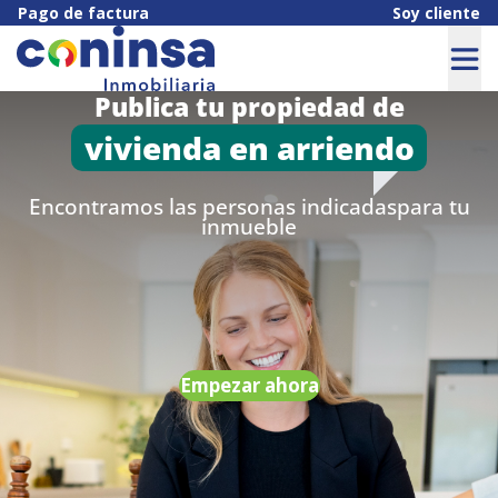
Pago de factura
Soy cliente
Publica tu propiedad de
vivienda en arriendo
Encontramos las personas indicadas
para tu
inmueble
Empezar ahora