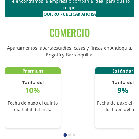
Te encontramos la empresa o compañía ideal para que lo
ocupe.
QUIERO PUBLICAR AHORA
COMERCIO
Apartamentos, apartaestudios, casas y fincas en Antioquia,
Bogotá y Barranquilla.
Premium
Estándar
Tarifa del
Tarifa del
10%
9%
Fecha de pago el quinto
Fecha de pago el d
día hábil del mes.
día hábil del me