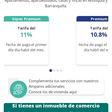
Apartamentos, apartaestudios, casas y fincas en Antioquia y
Barranquilla.
Súper Premium
Premium
Tarifa del
Tarifa del
11%
10.8%
Fecha de pago el primer
Fecha de pago el qu
día día habil del mes.
día hábil del me
Complementa tus servicios con nuestros
Amparos adicionales
Conoce los de vivienda aquí
Si tienes un inmueble de comercio