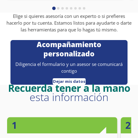
Elige si quieres asesoría con un experto o si prefieres
hacerlo por tu cuenta. Estamos listos para ayudarte o darte
las herramientas para que lo hagas tú mismo.
Acompañamiento
personalizado
Diligencia el formulario y un asesor se comunicará
contigo
Dejar mis datos
Recuerda tener a la mano
esta información
1
2