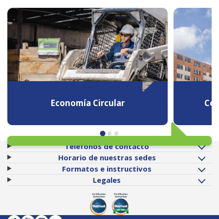
Economía Circular
Con
Teléfonos de contacto
Horario de nuestras sedes
Formatos e instructivos
Legales