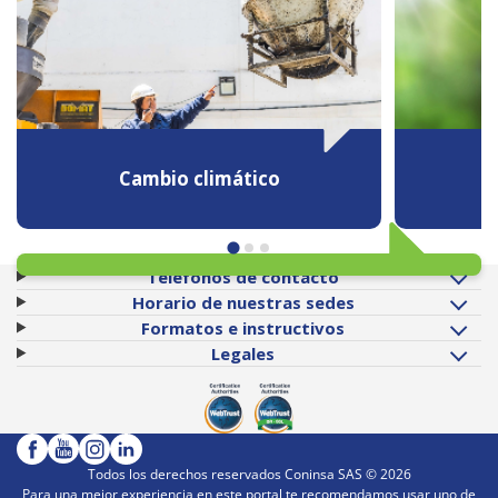
Cambio climático
Teléfonos de contacto
Horario de nuestras sedes
Formatos e instructivos
Legales
Todos los derechos reservados Coninsa SAS ©
2026
Para una mejor experiencia en este portal te recomendamos usar uno de