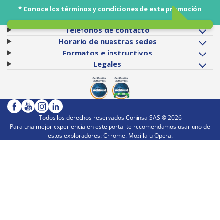
* Conoce los términos y condiciones de esta promoción
Teléfonos de contacto
Horario de nuestras sedes
Formatos e instructivos
Legales
Todos los derechos reservados Coninsa SAS ©
2026
Para una mejor experiencia en este portal te recomendamos usar uno de
estos exploradores: Chrome, Mozilla u Opera.