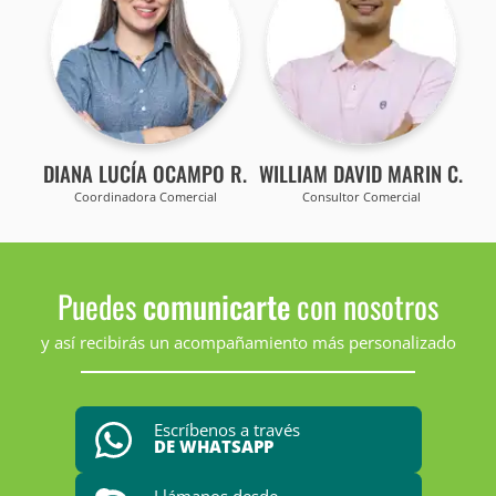
DIANA LUCÍA OCAMPO R.
WILLIAM DAVID MARIN C.
Coordinadora Comercial
Consultor Comercial
Puedes
comunicarte
con nosotros
y así recibirás un acompañamiento más personalizado
Escríbenos a través
DE WHATSAPP