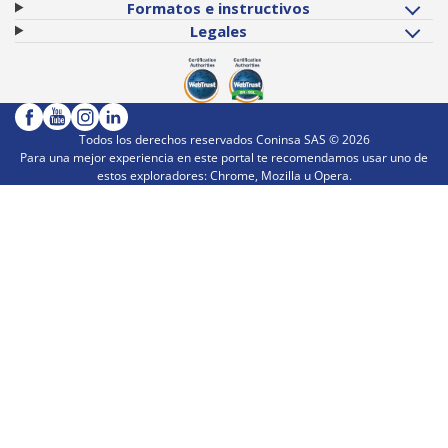
Formatos e instructivos
Legales
Todos los derechos reservados Coninsa SAS ©
2026
Para una mejor experiencia en este portal te recomendamos usar uno de
estos exploradores: Chrome, Mozilla u Opera.