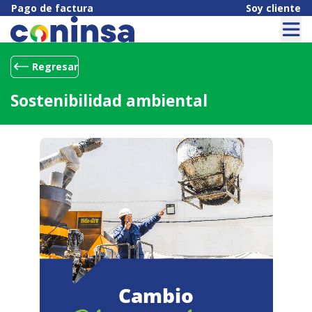
Pago de factura
Soy cliente
Regresar
Sostenibilidad ambiental
Cambio