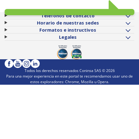
Teléfonos de contacto
Horario de nuestras sedes
Formatos e instructivos
Legales
Todos los derechos reservados Coninsa SAS ©
2026
Para una mejor experiencia en este portal te recomendamos usar uno de
estos exploradores: Chrome, Mozilla u Opera.