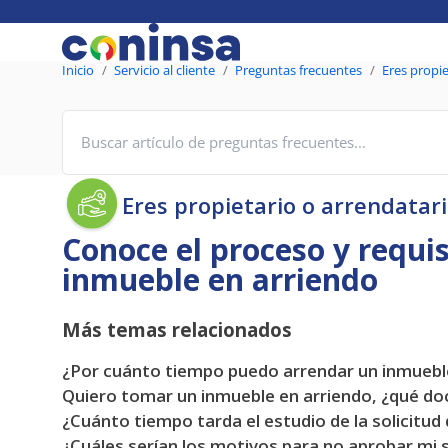
Inicio
Servicio al cliente
Preguntas frecuentes
Eres propi
Eres propietario o arrendatar
Conoce el proceso y requi
inmueble en arriendo
Más temas relacionados
¿Por cuánto tiempo puedo arrendar un inmuebl
Quiero tomar un inmueble en arriendo, ¿qué d
¿Cuánto tiempo tarda el estudio de la solicitud
¿Cuáles serían los motivos para no aprobar mi s