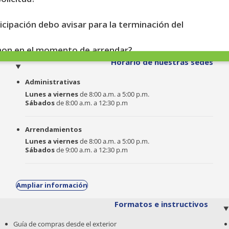
ipación debo avisar para la terminación del
anon en el momento de arrendar?
o
Horario de nuestras sedes
Administrativas
Lunes a viernes
de 8:00 a.m. a 5:00 p.m.
Sábados
de 8:00 a.m. a 12:30 p.m
Arrendamientos
Lunes a viernes
de 8:00 a.m. a 5:00 p.m.
Sábados
de 9:00 a.m. a 12:30 p.m
Ampliar información
Formatos e instructivos
Guía de compras desde el exterior