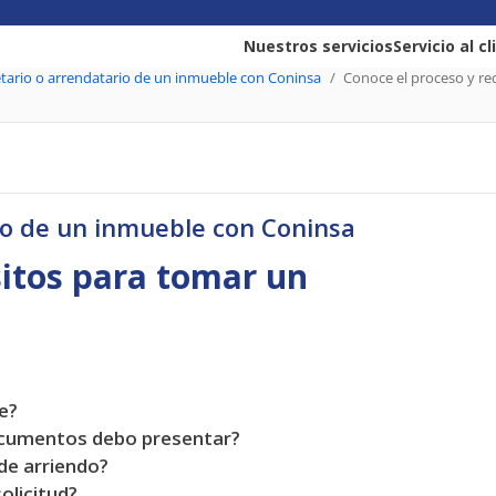
Nuestros servicios
Servicio al c
etario o arrendatario de un inmueble con Coninsa
Conoce el proceso y re
io de un inmueble con Coninsa
sitos para tomar un
e?
ocumentos debo presentar?
 de arriendo?
olicitud?