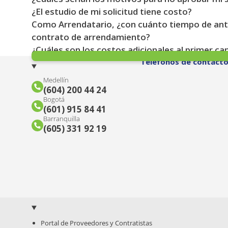
¿El estudio de mi solicitud tiene costo?
Como Arrendatario, ¿con cuánto tiempo de antic
contrato de arrendamiento?
¿Cuáles son los costos adicionales al primer c
Teléfonos de contact
Medellín
(604) 200 44 24
Bogotá
(601) 915 84 41
Barranquilla
(605) 331 92 19
Portal de Proveedores y Contratistas