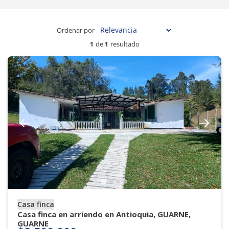
Ordenar por
1
de
1
resultado
Casa finca
Casa finca en arriendo en Antioquia, GUARNE,
GUARNE