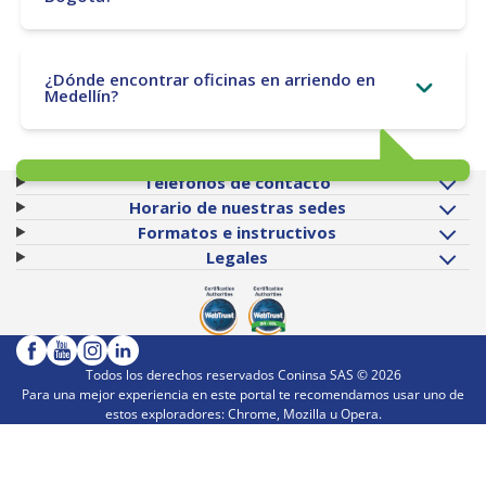
¿Dónde encontrar oficinas en arriendo en
Medellín?
Teléfonos de contacto
Horario de nuestras sedes
Formatos e instructivos
Legales
Todos los derechos reservados Coninsa SAS ©
2026
Para una mejor experiencia en este portal te recomendamos usar uno de
estos exploradores: Chrome, Mozilla u Opera.