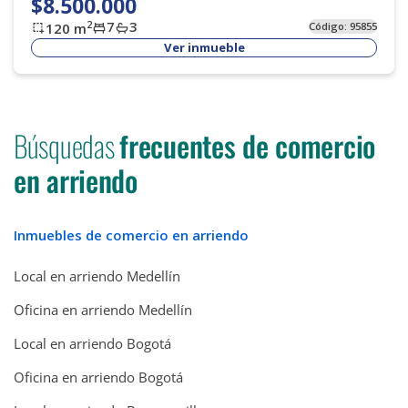
$8.500.000
7
3
2
120
m
Código:
95855
Ver inmueble
Búsquedas
frecuentes de comercio
en arriendo
Inmuebles de comercio en arriendo
Local en arriendo Medellín
Oficina en arriendo Medellín
Local en arriendo Bogotá
Oficina en arriendo Bogotá