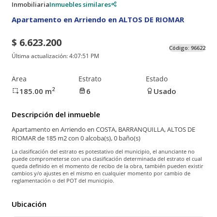
Inmobiliaria
Inmuebles similares
Apartamento en Arriendo en ALTOS DE RIOMAR
$ 6.623.200
Código:
96622
Última actualización:
4:07:51 PM
Area
Estrato
Estado
2
185.00
m
6
Usado
Descripción del inmueble
Apartamento en Arriendo en COSTA, BARRANQUILLA, ALTOS DE
RIOMAR de 185 m2 con 0 alcoba(s), 0 baño(s)
La clasificación del estrato es potestativo del municipio, el anunciante no
puede comprometerse con una clasificación determinada del estrato el cual
queda definido en el momento de recibo de la obra, también pueden existir
cambios y/o ajustes en el mismo en cualquier momento por cambio de
reglamentación o del POT del municipio.
Ubicación