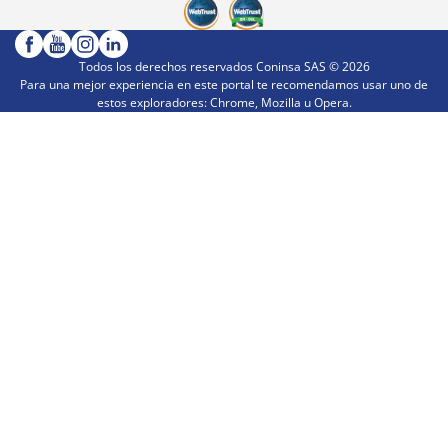
Todos los derechos reservados Coninsa SAS ©
2026
Para una mejor experiencia en este portal te recomendamos usar uno de
estos exploradores: Chrome, Mozilla u Opera.