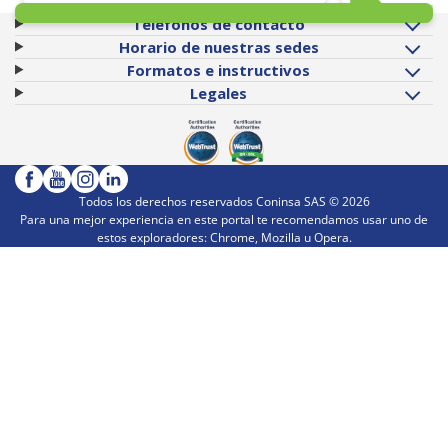
Teléfonos de contacto
Horario de nuestras sedes
Formatos e instructivos
Legales
Todos los derechos reservados Coninsa SAS ©
2026
Para una mejor experiencia en este portal te recomendamos usar uno de
estos exploradores: Chrome, Mozilla u Opera.