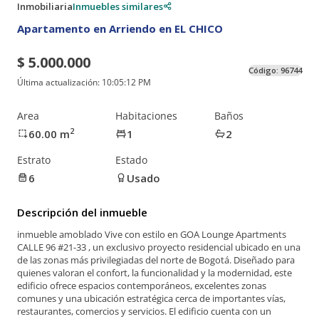
Inmobiliaria
Inmuebles similares
Apartamento en Arriendo en EL CHICO
$ 5.000.000
Código:
96744
Última actualización:
10:05:12 PM
Area
Habitaciones
Baños
2
60.00
m
1
2
Estrato
Estado
6
Usado
Descripción del inmueble
inmueble amoblado Vive con estilo en GOA Lounge Apartments
CALLE 96 #21-33 , un exclusivo proyecto residencial ubicado en una
de las zonas más privilegiadas del norte de Bogotá. Diseñado para
quienes valoran el confort, la funcionalidad y la modernidad, este
edificio ofrece espacios contemporáneos, excelentes zonas
comunes y una ubicación estratégica cerca de importantes vías,
restaurantes, comercios y servicios. El edificio cuenta con un