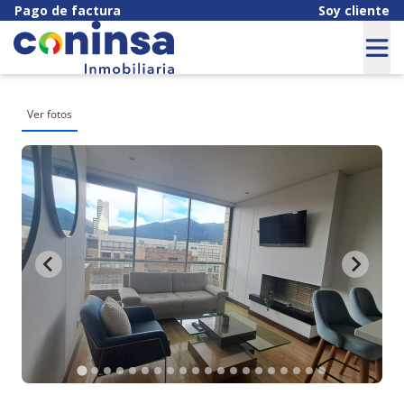
Pago de factura
Soy cliente
Ver fotos