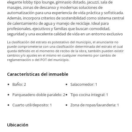
elegante lobby tipo lounge, gimnasio dotado, jacuzzi, sala de
masajes, zonas de descanso y modernas soluciones de
automatización para una experiencia de vida práctica y sofisticada.
Además, incorpora criterios de sostenibilidad como sistema central
de calentamiento de agua y manejo de reciclaje. Ideal para
profesionales, ejecutivos y familias que buscan comodidad,
seguridad y una excelente calidad de vida en un entorno exclusivo
La clasificación del estrato es potestativo del municipio, el anunciante no
puede comprometerse con una clasificación determinada del estrato el cual
queda definido en el momento de recibo de la obra, también pueden existir
cambios y/o ajustes en el mismo en cualquier momento por cambio de
reglamentación o del POT del municipio.
Características del inmueble
BaÑo: 2
Salacomedor: 1
Parqueadero doble paralelo: 2
Tipo cocina integral: 1
Cuarto util/deposito: 1
Zona de ropas/lavanderia: 1
Ubicación