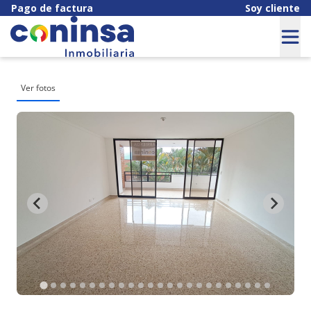
Pago de factura
Soy cliente
Ver fotos