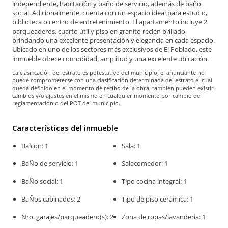
independiente, habitación y baño de servicio, además de baño
social. Adicionalmente, cuenta con un espacio ideal para estudio,
biblioteca o centro de entretenimiento. El apartamento incluye 2
parqueaderos, cuarto útil y piso en granito recién brillado,
brindando una excelente presentación y elegancia en cada espacio.
Ubicado en uno de los sectores más exclusivos de El Poblado, este
inmueble ofrece comodidad, amplitud y una excelente ubicación.
La clasificación del estrato es potestativo del municipio, el anunciante no
puede comprometerse con una clasificación determinada del estrato el cual
queda definido en el momento de recibo de la obra, también pueden existir
cambios y/o ajustes en el mismo en cualquier momento por cambio de
reglamentación o del POT del municipio.
Características del inmueble
Balcon: 1
Sala: 1
BaÑo de servicio: 1
Salacomedor: 1
BaÑo social: 1
Tipo cocina integral: 1
BaÑos cabinados: 2
Tipo de piso ceramica: 1
Nro. garajes/parqueadero(s): 2
Zona de ropas/lavanderia: 1