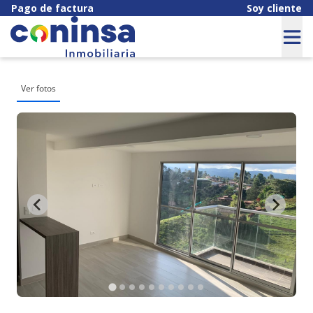
Pago de factura
Soy cliente
Ver fotos