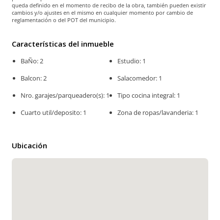
queda definido en el momento de recibo de la obra, también pueden existir
cambios y/o ajustes en el mismo en cualquier momento por cambio de
reglamentación o del POT del municipio.
Características del inmueble
BaÑo: 2
Estudio: 1
Balcon: 2
Salacomedor: 1
Nro. garajes/parqueadero(s): 1
Tipo cocina integral: 1
Cuarto util/deposito: 1
Zona de ropas/lavanderia: 1
Ubicación