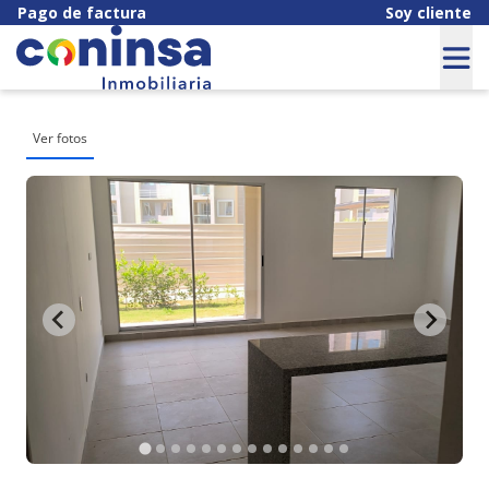
Pago de factura
Soy cliente
Ver fotos