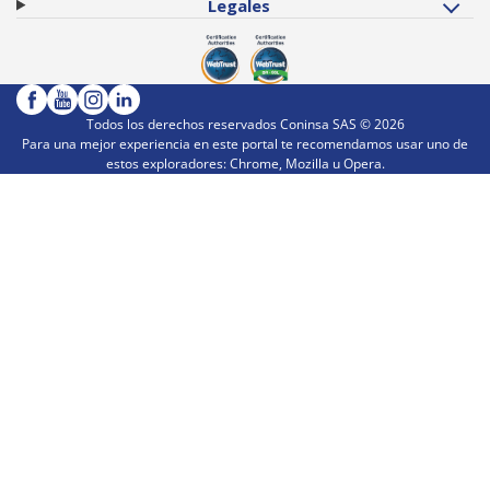
Legales
Todos los derechos reservados Coninsa SAS ©
2026
Para una mejor experiencia en este portal te recomendamos usar uno de
estos exploradores: Chrome, Mozilla u Opera.