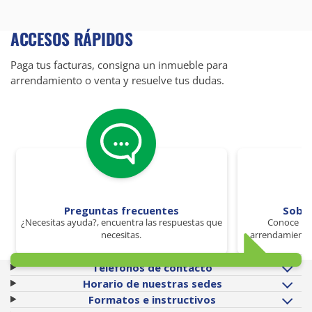
ACCESOS RÁPIDOS
Paga tus facturas, consigna un inmueble para
arrendamiento o venta y resuelve tus dudas.
Preguntas frecuentes
Sobr
¿Necesitas ayuda?, encuentra las respuestas que
Conoce los
necesitas.
arrendamiento 
Teléfonos de contacto
Horario de nuestras sedes
Formatos e instructivos