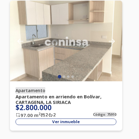
Apartamento
Apartamento en arriendo en Bolívar,
CARTAGENA, LA SIRIACA
$2.800.000
2
2
2
97.00
m
Código:
75910
Ver inmueble