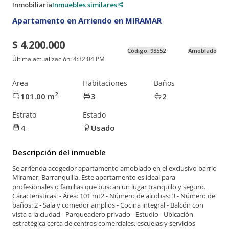
Inmobiliaria
Inmuebles similares
Apartamento en Arriendo en MIRAMAR
$ 4.200.000
Código:
93552
Amoblado
Última actualización:
4:32:04 PM
Area
Habitaciones
Baños
2
101.00
m
3
2
Estrato
Estado
4
Usado
Descripción del inmueble
Se arrienda acogedor apartamento amoblado en el exclusivo barrio
Miramar, Barranquilla. Este apartamento es ideal para
profesionales o familias que buscan un lugar tranquilo y seguro.
Características: - Área: 101 mt2 - Número de alcobas: 3 - Número de
baños: 2 - Sala y comedor amplios - Cocina integral - Balcón con
vista a la ciudad - Parqueadero privado - Estudio - Ubicación
estratégica cerca de centros comerciales, escuelas y servicios