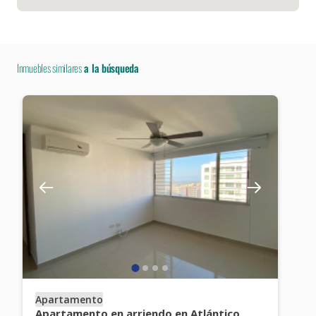
Inmuebles similares
a la búsqueda
Apartamento
Apartamento en arriendo en Atlántico,