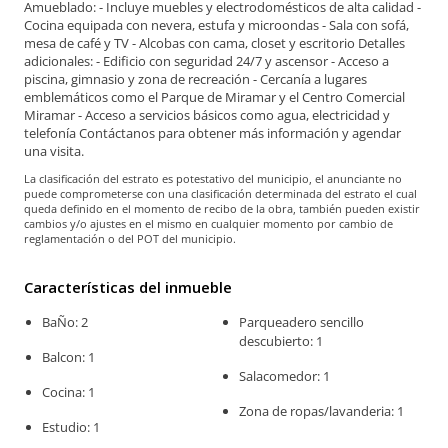
Amueblado: - Incluye muebles y electrodomésticos de alta calidad -
Cocina equipada con nevera, estufa y microondas - Sala con sofá,
mesa de café y TV - Alcobas con cama, closet y escritorio Detalles
adicionales: - Edificio con seguridad 24/7 y ascensor - Acceso a
piscina, gimnasio y zona de recreación - Cercanía a lugares
emblemáticos como el Parque de Miramar y el Centro Comercial
Miramar - Acceso a servicios básicos como agua, electricidad y
telefonía Contáctanos para obtener más información y agendar
una visita.
La clasificación del estrato es potestativo del municipio, el anunciante no
puede comprometerse con una clasificación determinada del estrato el cual
queda definido en el momento de recibo de la obra, también pueden existir
cambios y/o ajustes en el mismo en cualquier momento por cambio de
reglamentación o del POT del municipio.
Características del inmueble
BaÑo: 2
Parqueadero sencillo
descubierto: 1
Balcon: 1
Salacomedor: 1
Cocina: 1
Zona de ropas/lavanderia: 1
Estudio: 1