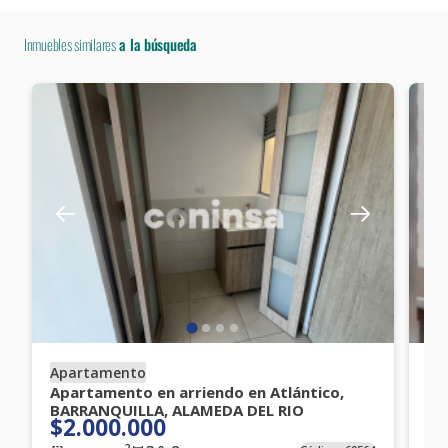
Inmuebles similares
a la búsqueda
Apartamento
Ap
Apartamento en arriendo en Atlántico,
Ap
BARRANQUILLA, ALAMEDA DEL RIO
BA
$2.000.000
$
2