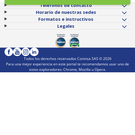
Teléfonos de contacto
Horario de nuestras sedes
Formatos e instructivos
Legales
Todos los derechos reservados Coninsa SAS ©
2026
Para una mejor experiencia en este portal te recomendamos usar uno de
estos exploradores: Chrome, Mozilla u Opera.