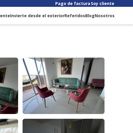
Pago de factura
Soy cliente
liente
Invierte desde el exterior
Referidos
Blog
Nosotros