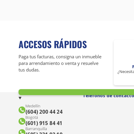
ACCESOS RÁPIDOS
Paga tus facturas, consigna un inmueble
para arrendamiento o venta y resuelve
tus dudas.
¿Necesita
Teléfonos de contact
Medellín
(604) 200 44 24
Bogotá
(601) 915 84 41
Barranquilla