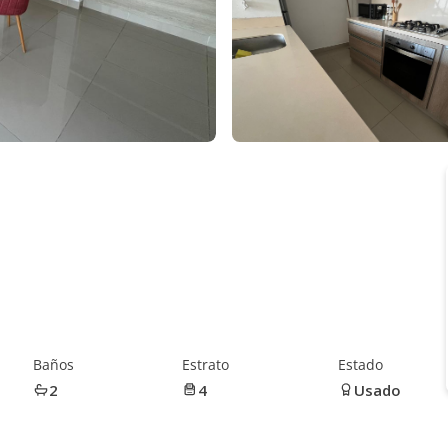
Baños
Estrato
Estado
2
4
Usado