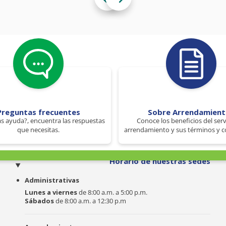
Preguntas frecuentes
Sobre Arrendamien
s ayuda?, encuentra las respuestas
Conoce los beneficios del serv
que necesitas.
arrendamiento y sus términos y c
o
Horario de nuestras sedes
Administrativas
Lunes a viernes
de 8:00 a.m. a 5:00 p.m.
Sábados
de 8:00 a.m. a 12:30 p.m