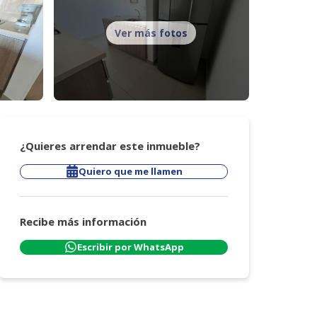
Ver más fotos
¿Quieres arrendar este inmueble?
Quiero que me llamen
Recibe más información
Escribir por WhatsApp