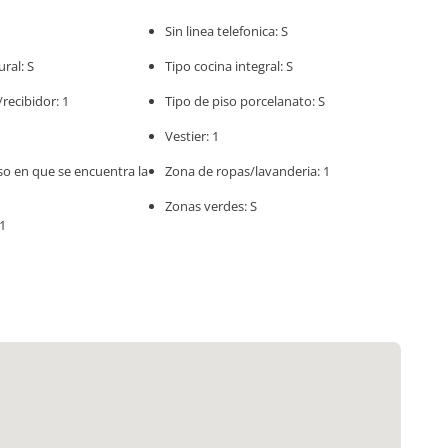
Sin linea telefonica: S
ural: S
Tipo cocina integral: S
/recibidor: 1
Tipo de piso porcelanato: S
Vestier: 1
o en que se encuentra la
Zona de ropas/lavanderia: 1
Zonas verdes: S
1