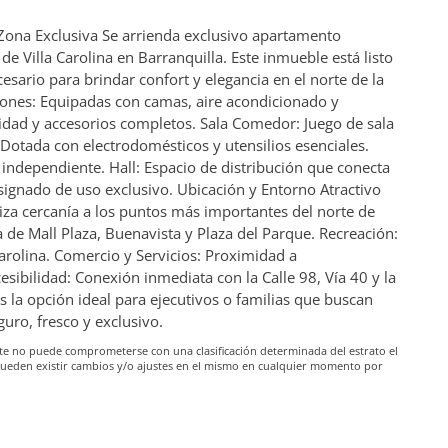
Zona Exclusiva Se arrienda exclusivo apartamento
e Villa Carolina en Barranquilla. Este inmueble está listo
sario para brindar confort y elegancia en el norte de la
iones: Equipadas con camas, aire acondicionado y
dad y accesorios completos. Sala Comedor: Juego de sala
Dotada con electrodomésticos y utensilios esenciales.
independiente. Hall: Espacio de distribución que conecta
signado de uso exclusivo. Ubicación y Entorno Atractivo
ntiza cercanía a los puntos más importantes del norte de
a de Mall Plaza, Buenavista y Plaza del Parque. Recreación:
arolina. Comercio y Servicios: Proximidad a
sibilidad: Conexión inmediata con la Calle 98, Vía 40 y la
la opción ideal para ejecutivos o familias que buscan
ro, fresco y exclusivo.
iante no puede comprometerse con una clasificación determinada del estrato el
pueden existir cambios y/o ajustes en el mismo en cualquier momento por