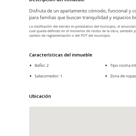
Disfruta de un apartamento cómodo, funcional y con
para familias que buscan tranquilidad y espacios 
La clasificación del estrato es potestativo del municipio, el anunc
cual queda definido en el momento de recibo de la obra, también 
cambio de reglamentación o del POT del municipio.
Características del inmueble
BaÑo: 2
Tipo cocina int
Salacomedor: 1
Zona de ropas
Ubicación