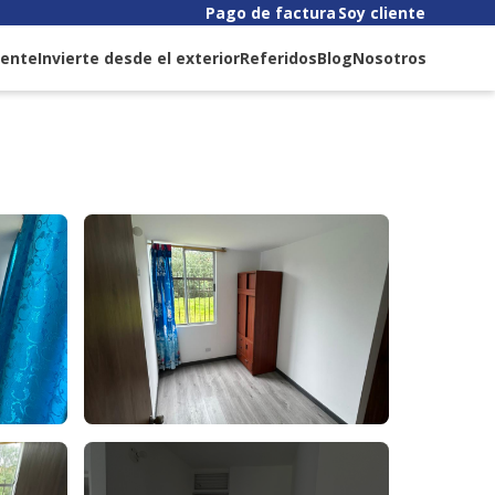
Pago de factura
Soy cliente
liente
Invierte desde el exterior
Referidos
Blog
Nosotros