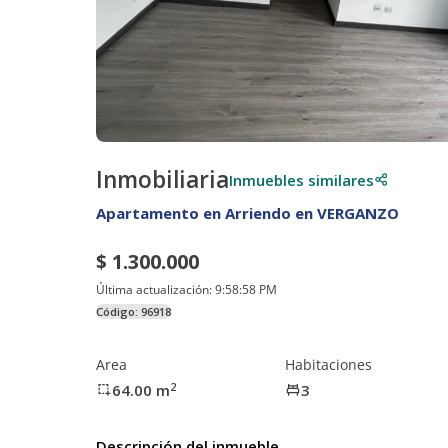
Inmobiliaria
Inmuebles similares
Apartamento en Arriendo en VERGANZO
$ 1.300.000
Última actualización:
9:58:58 PM
Código:
96918
Area
Habitaciones
2
64.00
m
3
Descripción del inmueble