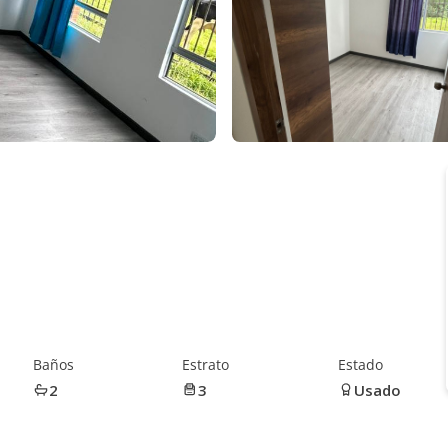
Baños
Estrato
Estado
2
3
Usado