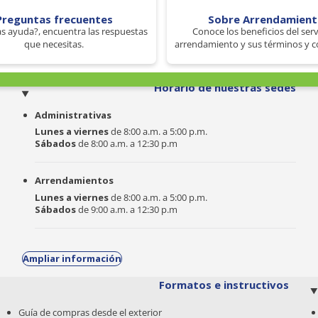
Preguntas frecuentes
Sobre Arrendamien
s ayuda?, encuentra las respuestas
Conoce los beneficios del serv
que necesitas.
arrendamiento y sus términos y c
o
Horario de nuestras sedes
Administrativas
Lunes a viernes
de 8:00 a.m. a 5:00 p.m.
Sábados
de 8:00 a.m. a 12:30 p.m
Arrendamientos
Lunes a viernes
de 8:00 a.m. a 5:00 p.m.
Sábados
de 9:00 a.m. a 12:30 p.m
Ampliar información
Formatos e instructivos
Guía de compras desde el exterior