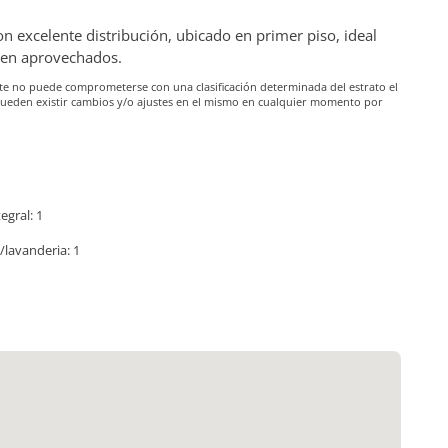
 excelente distribución, ubicado en primer piso, ideal
bien aprovechados.
iante no puede comprometerse con una clasificación determinada del estrato el
pueden existir cambios y/o ajustes en el mismo en cualquier momento por
egral: 1
/lavanderia: 1