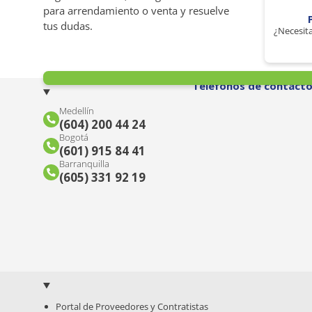
para arrendamiento o venta y resuelve
tus dudas.
¿Necesita
Teléfonos de contact
Medellín
(604) 200 44 24
Bogotá
(601) 915 84 41
Barranquilla
(605) 331 92 19
Portal de Proveedores y Contratistas