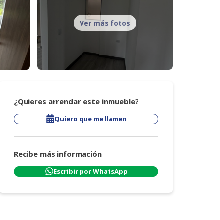
Ver más fotos
¿Quieres arrendar este inmueble?
Quiero que me llamen
Recibe más información
Escribir por WhatsApp