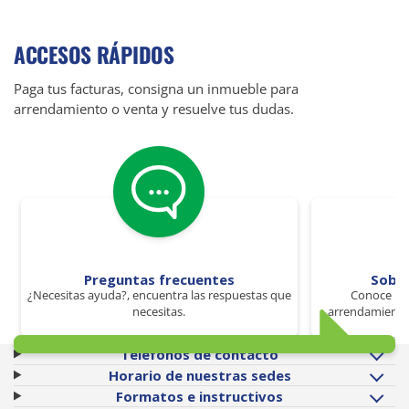
ACCESOS RÁPIDOS
Paga tus facturas, consigna un inmueble para
arrendamiento o venta y resuelve tus dudas.
Preguntas frecuentes
Sobr
¿Necesitas ayuda?, encuentra las respuestas que
Conoce los
necesitas.
arrendamiento 
Teléfonos de contacto
Horario de nuestras sedes
Formatos e instructivos