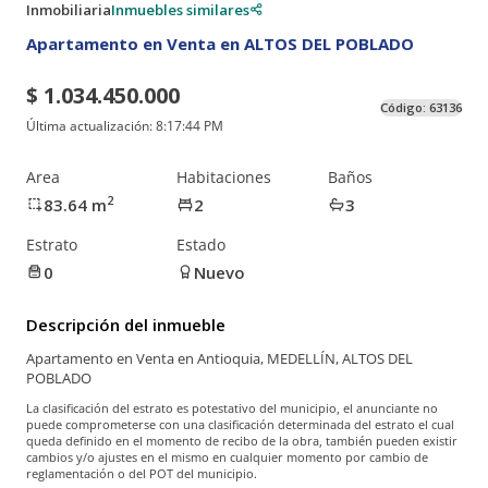
Inmobiliaria
Inmuebles similares
Apartamento en Venta en ALTOS DEL POBLADO
$ 1.034.450.000
Código:
63136
Última actualización:
8:17:44 PM
Area
Habitaciones
Baños
2
83.64
m
2
3
Estrato
Estado
0
Nuevo
Descripción del inmueble
Apartamento en Venta en Antioquia, MEDELLÍN, ALTOS DEL
POBLADO
La clasificación del estrato es potestativo del municipio, el anunciante no
puede comprometerse con una clasificación determinada del estrato el cual
queda definido en el momento de recibo de la obra, también pueden existir
cambios y/o ajustes en el mismo en cualquier momento por cambio de
reglamentación o del POT del municipio.