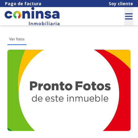
Pago de factura
Soy cliente
Ver fotos