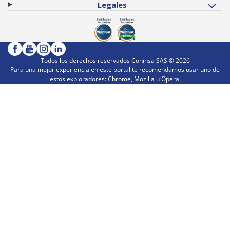
Legales
Todos los derechos reservados Coninsa SAS ©
2026
Para una mejor experiencia en este portal te recomendamos usar uno de
estos exploradores: Chrome, Mozilla u Opera.