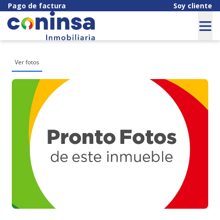
Pago de factura
Soy cliente
Ver fotos