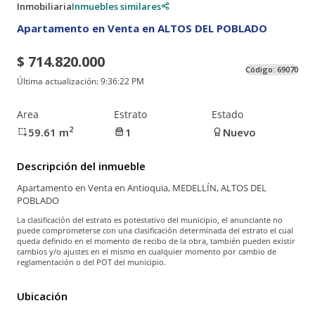
Inmobiliaria
Inmuebles similares
Apartamento en Venta en ALTOS DEL POBLADO
$ 714.820.000
Código:
69070
Última actualización:
9:36:22 PM
Area
Estrato
Estado
2
59.61
m
1
Nuevo
Descripción del inmueble
Apartamento en Venta en Antioquia, MEDELLÍN, ALTOS DEL
POBLADO
La clasificación del estrato es potestativo del municipio, el anunciante no
puede comprometerse con una clasificación determinada del estrato el cual
queda definido en el momento de recibo de la obra, también pueden existir
cambios y/o ajustes en el mismo en cualquier momento por cambio de
reglamentación o del POT del municipio.
Ubicación