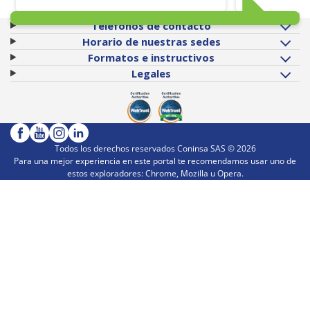
Teléfonos de contacto
Horario de nuestras sedes
Formatos e instructivos
Legales
Todos los derechos reservados Coninsa SAS ©
2026
Para una mejor experiencia en este portal te recomendamos usar uno de
estos exploradores: Chrome, Mozilla u Opera.