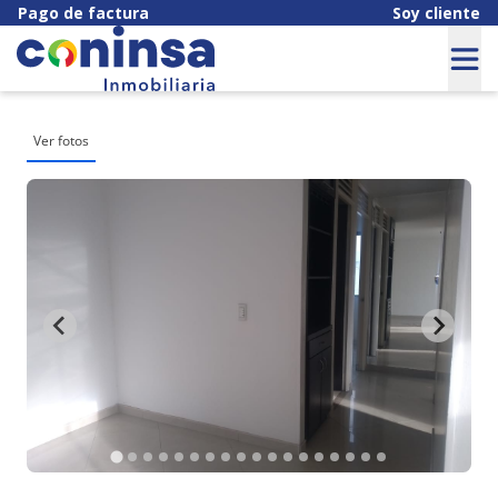
Pago de factura
Soy cliente
Ver fotos