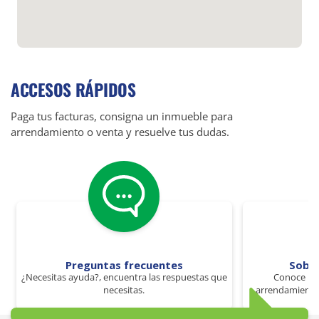
ACCESOS RÁPIDOS
Paga tus facturas, consigna un inmueble para
arrendamiento o venta y resuelve tus dudas.
Preguntas frecuentes
Sobr
¿Necesitas ayuda?, encuentra las respuestas que
Conoce los
necesitas.
arrendamiento 