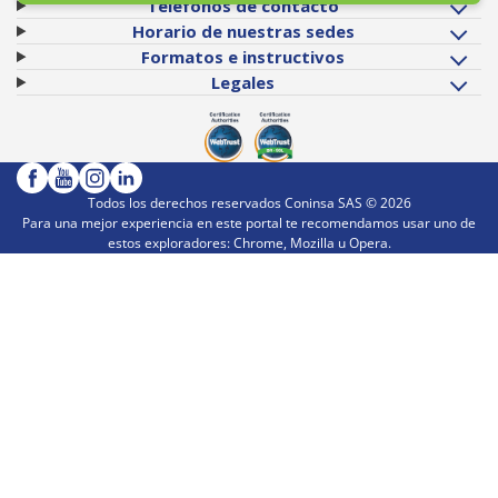
Teléfonos de contacto
Horario de nuestras sedes
Formatos e instructivos
Legales
Todos los derechos reservados Coninsa SAS ©
2026
Para una mejor experiencia en este portal te recomendamos usar uno de
estos exploradores: Chrome, Mozilla u Opera.