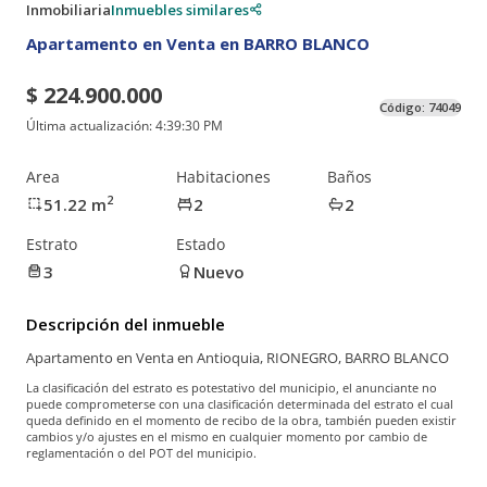
Inmobiliaria
Inmuebles similares
Apartamento en Venta en BARRO BLANCO
$ 224.900.000
Código:
74049
Última actualización:
4:39:30 PM
Area
Habitaciones
Baños
2
51.22
m
2
2
Estrato
Estado
3
Nuevo
Descripción del inmueble
Apartamento en Venta en Antioquia, RIONEGRO, BARRO BLANCO
La clasificación del estrato es potestativo del municipio, el anunciante no
puede comprometerse con una clasificación determinada del estrato el cual
queda definido en el momento de recibo de la obra, también pueden existir
cambios y/o ajustes en el mismo en cualquier momento por cambio de
reglamentación o del POT del municipio.