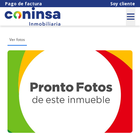
Pago de factura
Soy cliente
Ver fotos