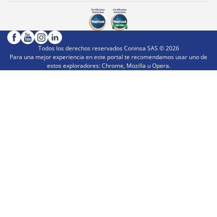
Todos los derechos reservados Coninsa SAS ©
2026
Para una mejor experiencia en este portal te recomendamos usar uno de
estos exploradores: Chrome, Mozilla u Opera.