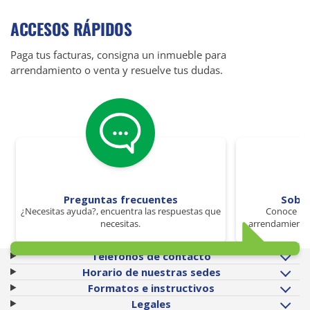
ACCESOS RÁPIDOS
Paga tus facturas, consigna un inmueble para
arrendamiento o venta y resuelve tus dudas.
Preguntas frecuentes
Sobr
¿Necesitas ayuda?, encuentra las respuestas que
Conoce los
necesitas.
arrendamiento 
Teléfonos de contacto
Horario de nuestras sedes
Formatos e instructivos
Legales