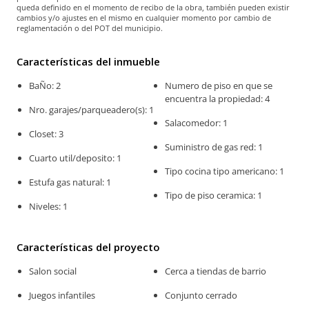
queda definido en el momento de recibo de la obra, también pueden existir
cambios y/o ajustes en el mismo en cualquier momento por cambio de
reglamentación o del POT del municipio.
Características del inmueble
BaÑo: 2
Numero de piso en que se
encuentra la propiedad: 4
Nro. garajes/parqueadero(s): 1
Salacomedor: 1
Closet: 3
Suministro de gas red: 1
Cuarto util/deposito: 1
Tipo cocina tipo americano: 1
Estufa gas natural: 1
Tipo de piso ceramica: 1
Niveles: 1
Características del proyecto
Salon social
Cerca a tiendas de barrio
Juegos infantiles
Conjunto cerrado