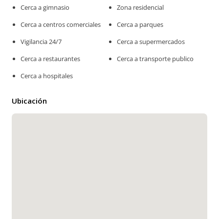
Cerca a gimnasio
Zona residencial
Cerca a centros comerciales
Cerca a parques
Vigilancia 24/7
Cerca a supermercados
Cerca a restaurantes
Cerca a transporte publico
Cerca a hospitales
Ubicación