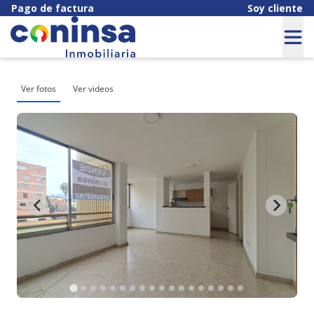
Pago de factura
Soy cliente
Ver fotos
Ver videos