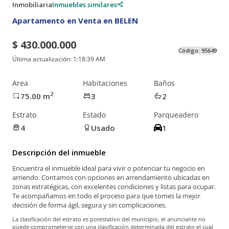
Inmobiliaria
Inmuebles similares
Apartamento en Venta en BELEN
$ 430.000.000
Código:
95649
Última actualización:
1:18:39 AM
Area
Habitaciones
Baños
2
75.00
m
3
2
Estrato
Estado
Parqueadero
4
Usado
1
Descripción del inmueble
Encuentra el inmueble ideal para vivir o potenciar tu negocio en
arriendo. Contamos con opciones en arrendamiento ubicadas en
zonas estratégicas, con excelentes condiciones y listas para ocupar.
Te acompañamos en todo el proceso para que tomes la mejor
decisión de forma ágil, segura y sin complicaciones.
La clasificación del estrato es potestativo del municipio, el anunciante no
puede comprometerse con una clasificación determinada del estrato el cual