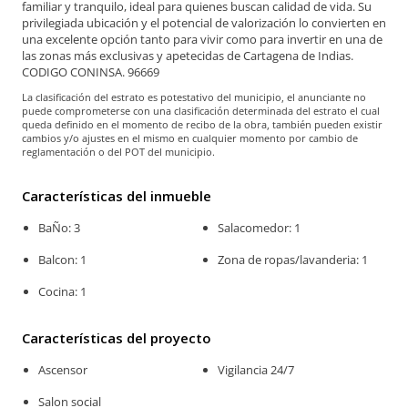
familiar y tranquilo, ideal para quienes buscan calidad de vida. Su
privilegiada ubicación y el potencial de valorización lo convierten en
una excelente opción tanto para vivir como para invertir en una de
las zonas más exclusivas y apetecidas de Cartagena de Indias.
CODIGO CONINSA. 96669
La clasificación del estrato es potestativo del municipio, el anunciante no
puede comprometerse con una clasificación determinada del estrato el cual
queda definido en el momento de recibo de la obra, también pueden existir
cambios y/o ajustes en el mismo en cualquier momento por cambio de
reglamentación o del POT del municipio.
Características del inmueble
BaÑo: 3
Salacomedor: 1
Balcon: 1
Zona de ropas/lavanderia: 1
Cocina: 1
Características del proyecto
Ascensor
Vigilancia 24/7
Salon social