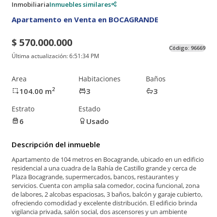
Inmobiliaria
Inmuebles similares
Apartamento en Venta en BOCAGRANDE
$ 570.000.000
Código:
96669
Última actualización:
6:51:34 PM
Area
Habitaciones
Baños
2
104.00
m
3
3
Estrato
Estado
6
Usado
Descripción del inmueble
Apartamento de 104 metros en Bocagrande, ubicado en un edificio
residencial a una cuadra de la Bahía de Castillo grande y cerca de
Plaza Bocagrande, supermercados, bancos, restaurantes y
servicios. Cuenta con amplia sala comedor, cocina funcional, zona
de labores, 2 alcobas espaciosas, 3 baños, balcón y garaje cubierto,
ofreciendo comodidad y excelente distribución. El edificio brinda
vigilancia privada, salón social, dos ascensores y un ambiente