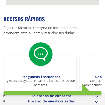
ACCESOS RÁPIDOS
Paga tus facturas, consigna un inmueble para
arrendamiento o venta y resuelve tus dudas.
Preguntas frecuentes
Sobr
¿Necesitas ayuda?, encuentra las respuestas que
Conoce los
necesitas.
arrendamiento 
Teléfonos de contacto
Horario de nuestras sedes