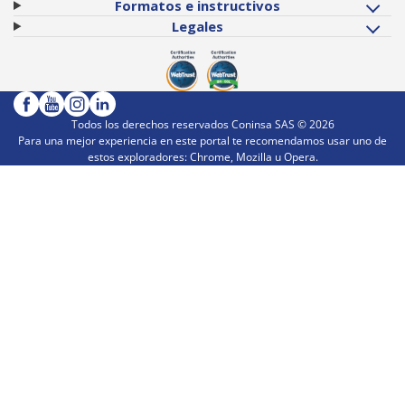
Formatos e instructivos
Legales
Todos los derechos reservados Coninsa SAS ©
2026
Para una mejor experiencia en este portal te recomendamos usar uno de
estos exploradores: Chrome, Mozilla u Opera.