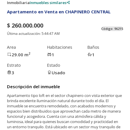
Inmobiliaria
Inmuebles similares
Apartamento en Venta en CHAPINERO CENTRAL
$ 260.000.000
Código:
96215
Última actualización:
5:44:47 AM
Area
Habitaciones
Baños
2
29.00
m
1
1
Estrato
Estado
3
Usado
Descripción del inmueble
Apartamento tipo loft en el sector chapinero con vista exterior que
brinda excelente iluminación natural durante todo el día. El
inmueble se encuentra remodelado, con acabados modernos y
espacios bien distribuidos que aprovechan cada metro de manera
funcional y acogedora. Cuenta con una atmósfera cálida y
luminosa, ideal para quienes buscan comodidad y practicidad en
un entorno tranquilo. Está ubicado en un sector muy tranquilo de