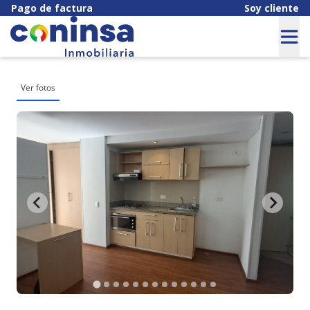
Pago de factura
Soy cliente
Ver fotos