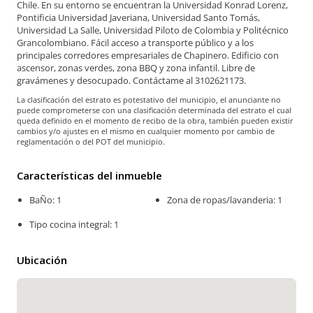
Chile. En su entorno se encuentran la Universidad Konrad Lorenz,
Pontificia Universidad Javeriana, Universidad Santo Tomás,
Universidad La Salle, Universidad Piloto de Colombia y Politécnico
Grancolombiano. Fácil acceso a transporte público y a los
principales corredores empresariales de Chapinero. Edificio con
ascensor, zonas verdes, zona BBQ y zona infantil. Libre de
gravámenes y desocupado. Contáctame al 3102621173.
La clasificación del estrato es potestativo del municipio, el anunciante no
puede comprometerse con una clasificación determinada del estrato el cual
queda definido en el momento de recibo de la obra, también pueden existir
cambios y/o ajustes en el mismo en cualquier momento por cambio de
reglamentación o del POT del municipio.
Características del inmueble
BaÑo: 1
Zona de ropas/lavanderia: 1
Tipo cocina integral: 1
Ubicación