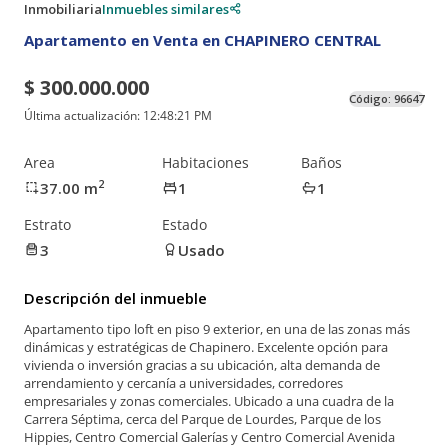
Inmobiliaria
Inmuebles similares
Apartamento en Venta en CHAPINERO CENTRAL
$ 300.000.000
Código:
96647
Última actualización:
12:48:21 PM
Area
Habitaciones
Baños
2
37.00
m
1
1
Estrato
Estado
3
Usado
Descripción del inmueble
Apartamento tipo loft en piso 9 exterior, en una de las zonas más
dinámicas y estratégicas de Chapinero. Excelente opción para
vivienda o inversión gracias a su ubicación, alta demanda de
arrendamiento y cercanía a universidades, corredores
empresariales y zonas comerciales. Ubicado a una cuadra de la
Carrera Séptima, cerca del Parque de Lourdes, Parque de los
Hippies, Centro Comercial Galerías y Centro Comercial Avenida