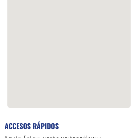
ACCESOS RÁPIDOS
Paga tus facturas, consigna un inmueble para