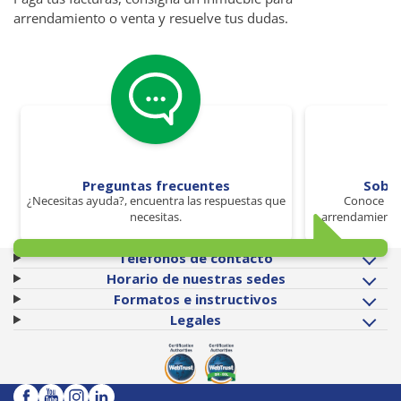
arrendamiento o venta y resuelve tus dudas.
Preguntas frecuentes
Sobr
¿Necesitas ayuda?, encuentra las respuestas que
Conoce los
necesitas.
arrendamiento 
Teléfonos de contacto
Horario de nuestras sedes
Formatos e instructivos
Legales