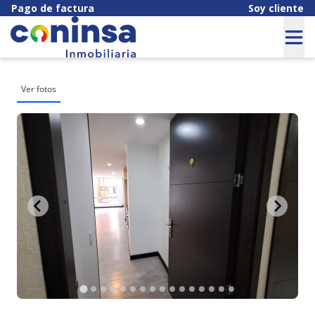
Pago de factura
Soy cliente
Ver fotos