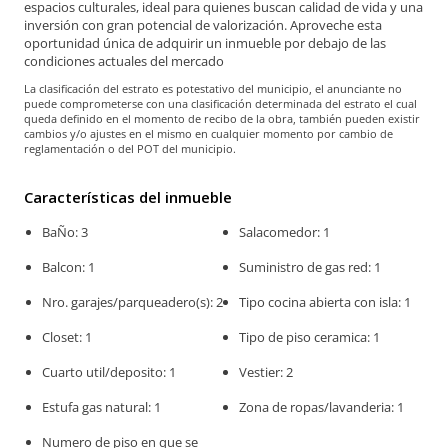
espacios culturales, ideal para quienes buscan calidad de vida y una
inversión con gran potencial de valorización. Aproveche esta
oportunidad única de adquirir un inmueble por debajo de las
condiciones actuales del mercado
La clasificación del estrato es potestativo del municipio, el anunciante no
puede comprometerse con una clasificación determinada del estrato el cual
queda definido en el momento de recibo de la obra, también pueden existir
cambios y/o ajustes en el mismo en cualquier momento por cambio de
reglamentación o del POT del municipio.
Características del inmueble
BaÑo: 3
Salacomedor: 1
Balcon: 1
Suministro de gas red: 1
Nro. garajes/parqueadero(s): 2
Tipo cocina abierta con isla: 1
Closet: 1
Tipo de piso ceramica: 1
Cuarto util/deposito: 1
Vestier: 2
Estufa gas natural: 1
Zona de ropas/lavanderia: 1
Numero de piso en que se