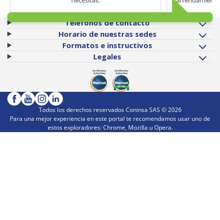
Teléfonos de contacto
Horario de nuestras sedes
Formatos e instructivos
Legales
Todos los derechos reservados Coninsa SAS ©
2026
Para una mejor experiencia en este portal te recomendamos usar uno de
estos exploradores: Chrome, Mozilla u Opera.