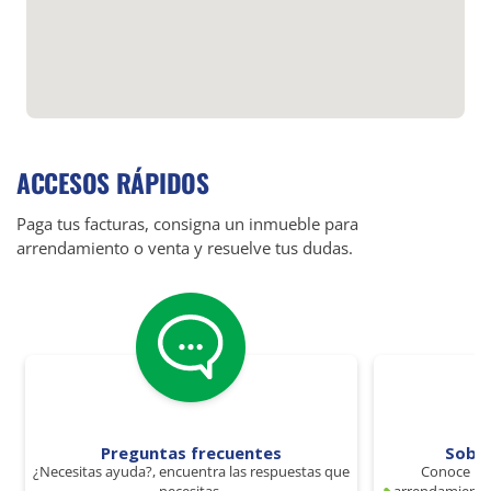
ACCESOS RÁPIDOS
Paga tus facturas, consigna un inmueble para
arrendamiento o venta y resuelve tus dudas.
Preguntas frecuentes
Sobr
¿Necesitas ayuda?, encuentra las respuestas que
Conoce los
necesitas.
arrendamiento 