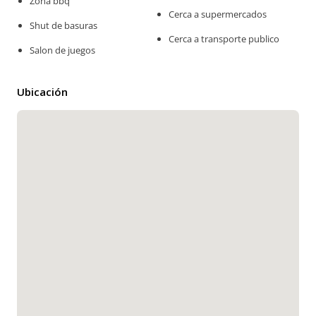
Zona bbq
Cerca a supermercados
Shut de basuras
Cerca a transporte publico
Salon de juegos
Ubicación