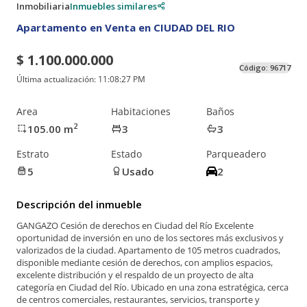
Inmobiliaria
Inmuebles similares
Apartamento en Venta en CIUDAD DEL RIO
$ 1.100.000.000
Código:
96717
Última actualización:
11:08:27 PM
Area
Habitaciones
Baños
2
105.00
m
3
3
Estrato
Estado
Parqueadero
5
Usado
2
Descripción del inmueble
GANGAZO Cesión de derechos en Ciudad del Río Excelente
oportunidad de inversión en uno de los sectores más exclusivos y
valorizados de la ciudad. Apartamento de 105 metros cuadrados,
disponible mediante cesión de derechos, con amplios espacios,
excelente distribución y el respaldo de un proyecto de alta
categoría en Ciudad del Río. Ubicado en una zona estratégica, cerca
de centros comerciales, restaurantes, servicios, transporte y