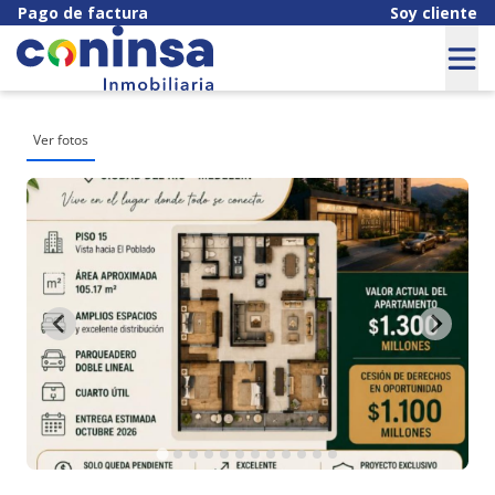
Pago de factura
Soy cliente
Ver fotos