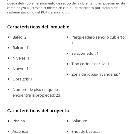
queda definido en el momento de recibo de la obra, también pueden existir
cambios y/o ajustes en el mismo en cualquier momento por cambio de
reglamentación o del POT del municipio.
Características del inmueble
BaÑo: 2
Parqueadero sencillo cubierto:
1
Balcon: 1
Salacomedor: 1
Niveles: 1
Tipo cocina sencilla: 1
Nuevo: 1
Zona de ropas/lavanderia: 1
Obra gris: 1
Numero de piso en que se
encuentra la propiedad: 23
Características del proyecto
Piscina
Solarium
Ascensor
Shut de basuras