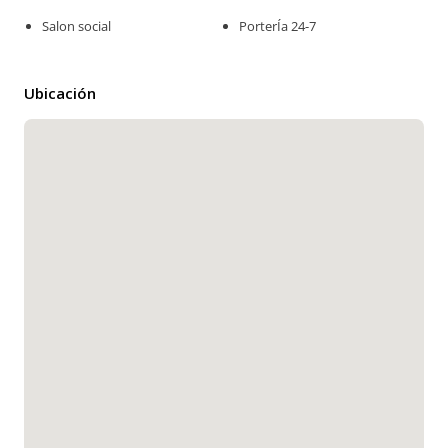
Salon social
PorterÍa 24-7
Ubicación