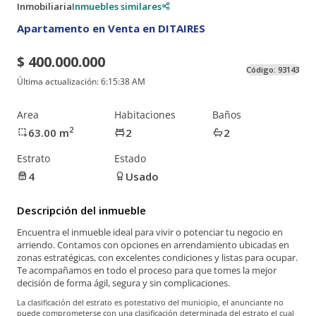
Inmobiliaria
Inmuebles similares
Apartamento en Venta en DITAIRES
$ 400.000.000
Código:
93143
Última actualización:
6:15:38 AM
Area
Habitaciones
Baños
2
63.00
m
2
2
Estrato
Estado
4
Usado
Descripción del inmueble
Encuentra el inmueble ideal para vivir o potenciar tu negocio en
arriendo. Contamos con opciones en arrendamiento ubicadas en
zonas estratégicas, con excelentes condiciones y listas para ocupar.
Te acompañamos en todo el proceso para que tomes la mejor
decisión de forma ágil, segura y sin complicaciones.
La clasificación del estrato es potestativo del municipio, el anunciante no
puede comprometerse con una clasificación determinada del estrato el cual