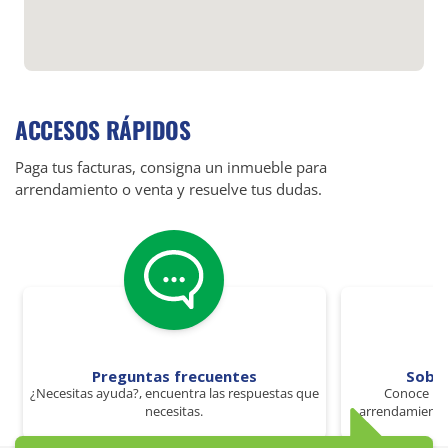
ACCESOS RÁPIDOS
Paga tus facturas, consigna un inmueble para
arrendamiento o venta y resuelve tus dudas.
Preguntas frecuentes
Sobr
¿Necesitas ayuda?, encuentra las respuestas que
Conoce los
necesitas.
arrendamiento 