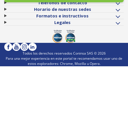
Teléfonos de contacto
Horario de nuestras sedes
Formatos e instructivos
Legales
Todos los derechos reservados Coninsa SAS ©
2026
Para una mejor experiencia en este portal te recomendamos usar uno de
estos exploradores: Chrome, Mozilla u Opera.