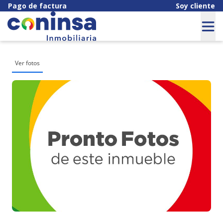
Pago de factura
Soy cliente
Ver fotos