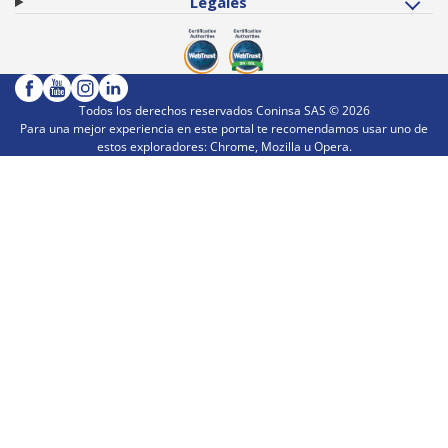
Legales
Todos los derechos reservados Coninsa SAS ©
2026
Para una mejor experiencia en este portal te recomendamos usar uno de
estos exploradores: Chrome, Mozilla u Opera.