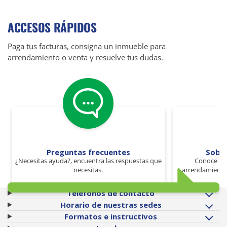
ACCESOS RÁPIDOS
Paga tus facturas, consigna un inmueble para
arrendamiento o venta y resuelve tus dudas.
Preguntas frecuentes
Sobr
¿Necesitas ayuda?, encuentra las respuestas que
Conoce los
necesitas.
arrendamiento 
Teléfonos de contacto
Horario de nuestras sedes
Formatos e instructivos