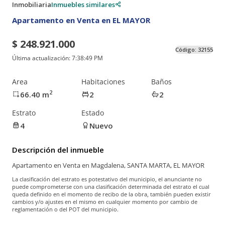
Inmobiliaria
Inmuebles similares
Apartamento en Venta en EL MAYOR
$ 248.921.000
Código:
32155
Última actualización:
7:38:49 PM
Area
Habitaciones
Baños
2
66.40
m
2
2
Estrato
Estado
4
Nuevo
Descripción del inmueble
Apartamento en Venta en Magdalena, SANTA MARTA, EL MAYOR
La clasificación del estrato es potestativo del municipio, el anunciante no
puede comprometerse con una clasificación determinada del estrato el cual
queda definido en el momento de recibo de la obra, también pueden existir
cambios y/o ajustes en el mismo en cualquier momento por cambio de
reglamentación o del POT del municipio.