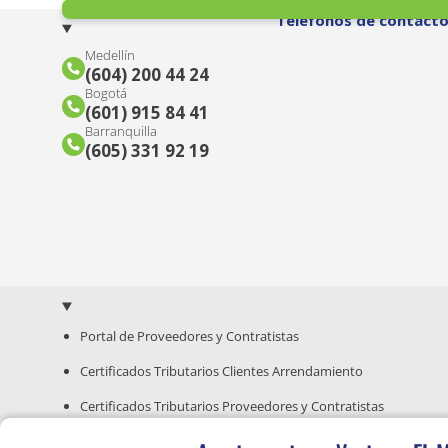
Teléfonos de contact
Medellín
(604) 200 44 24
Bogotá
(601) 915 84 41
Barranquilla
(605) 331 92 19
Portal de Proveedores y Contratistas
Certificados Tributarios Clientes Arrendamiento
Certificados Tributarios Proveedores y Contratistas
Guía para Compra de Inmuebles Nuevos