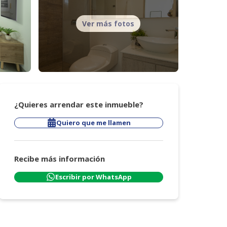
Ver más fotos
¿Quieres arrendar este inmueble?
Quiero que me llamen
Recibe más información
Escribir por WhatsApp