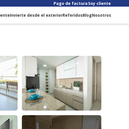
Pago de factura
Soy cliente
liente
Invierte desde el exterior
Referidos
Blog
Nosotros