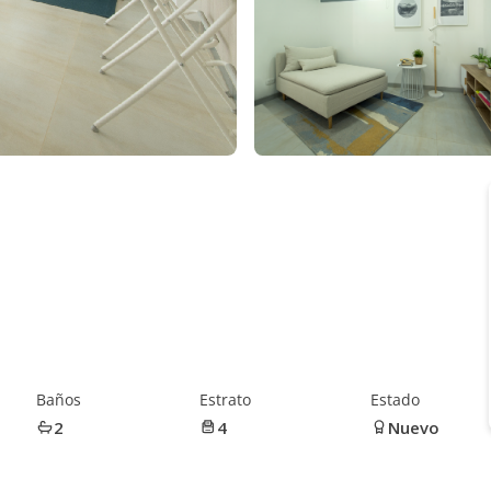
Baños
Estrato
Estado
2
4
Nuevo