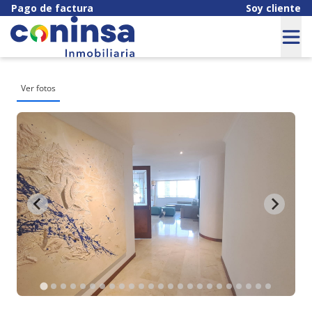
Pago de factura
Soy cliente
Ver fotos