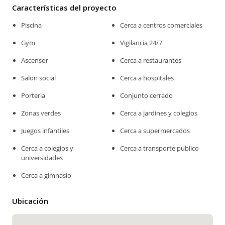
Características del proyecto
Piscina
Cerca a centros comerciales
Gym
Vigilancia 24/7
Ascensor
Cerca a restaurantes
Salon social
Cerca a hospitales
Porteria
Conjunto cerrado
Zonas verdes
Cerca a jardines y colegios
Juegos infantiles
Cerca a supermercados
Cerca a colegios y
Cerca a transporte publico
universidades
Cerca a gimnasio
Ubicación