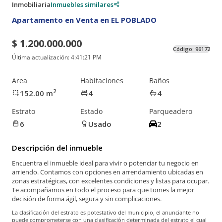
Inmobiliaria
Inmuebles similares
Apartamento en Venta en EL POBLADO
$ 1.200.000.000
Código:
96172
Última actualización:
4:41:21 PM
Area
Habitaciones
Baños
2
152.00
m
4
4
Estrato
Estado
Parqueadero
6
Usado
2
Descripción del inmueble
Encuentra el inmueble ideal para vivir o potenciar tu negocio en
arriendo. Contamos con opciones en arrendamiento ubicadas en
zonas estratégicas, con excelentes condiciones y listas para ocupar.
Te acompañamos en todo el proceso para que tomes la mejor
decisión de forma ágil, segura y sin complicaciones.
La clasificación del estrato es potestativo del municipio, el anunciante no
puede comprometerse con una clasificación determinada del estrato el cual