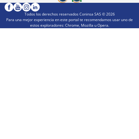
Todos los derechos reservados Coninsa SAS ©
2026
Para una mejor experiencia en este portal te recomendamos usar uno de
estos exploradores: Chrome, Mozilla u Opera.