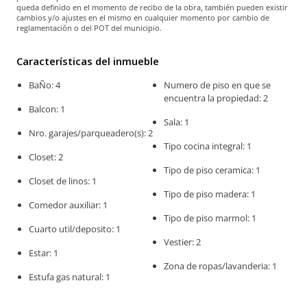
queda definido en el momento de recibo de la obra, también pueden existir
cambios y/o ajustes en el mismo en cualquier momento por cambio de
reglamentación o del POT del municipio.
Características del inmueble
BaÑo: 4
Numero de piso en que se
encuentra la propiedad: 2
Balcon: 1
Sala: 1
Nro. garajes/parqueadero(s): 2
Tipo cocina integral: 1
Closet: 2
Tipo de piso ceramica: 1
Closet de linos: 1
Tipo de piso madera: 1
Comedor auxiliar: 1
Tipo de piso marmol: 1
Cuarto util/deposito: 1
Vestier: 2
Estar: 1
Zona de ropas/lavanderia: 1
Estufa gas natural: 1