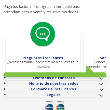
Paga tus facturas, consigna un inmueble para
arrendamiento o venta y resuelve tus dudas.
Preguntas frecuentes
Sobr
¿Necesitas ayuda?, encuentra las respuestas que
Conoce los
necesitas.
arrendamiento 
Teléfonos de contacto
Horario de nuestras sedes
Formatos e instructivos
Legales