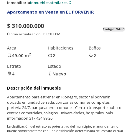
Inmobiliaria
Inmuebles similares
Apartamento en Venta en EL PORVENIR
$ 310.000.000
Código:
94831
Última actualización:
1:12:01 PM
Area
Habitaciones
Baños
2
49.00
m
2
2
Estrato
Estado
4
Nuevo
Descripción del inmueble
Apartamento para estrenar en Rionegro, sector el porvenir,
ubicado en unidad cerrada, con zonas comunes completas,
portería 24/7, parqueaderos comunes. Cerca a transporte público,
centros comerciales, colegios, universidades, hospitales. Más
información 317 434 99 26.
La clasificación del estrato es potestativo del municipio, el anunciante no
puede comprometerse con una clasificación determinada del estrato el cual