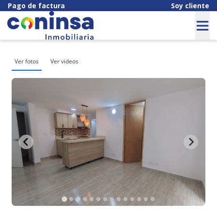
Pago de factura
Soy cliente
Ver fotos
Ver videos