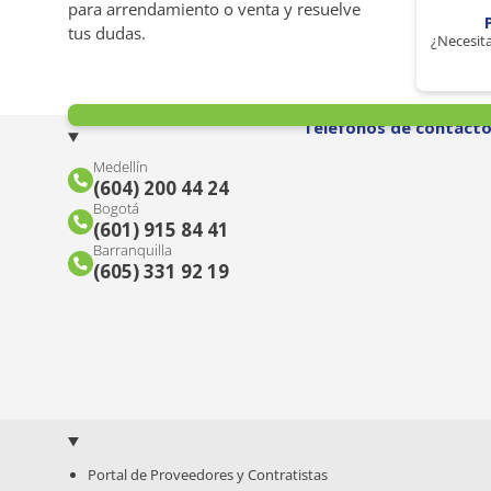
para arrendamiento o venta y resuelve
tus dudas.
¿Necesita
Teléfonos de contact
Medellín
(604) 200 44 24
Bogotá
(601) 915 84 41
Barranquilla
(605) 331 92 19
Portal de Proveedores y Contratistas