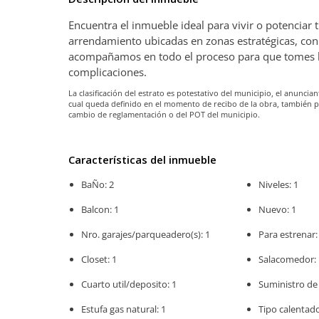
Encuentra el inmueble ideal para vivir o potenciar
arrendamiento ubicadas en zonas estratégicas, con 
acompañamos en todo el proceso para que tomes la 
complicaciones.
La clasificación del estrato es potestativo del municipio, el anunc
cual queda definido en el momento de recibo de la obra, también 
cambio de reglamentación o del POT del municipio.
Características del inmueble
BaÑo: 2
Niveles: 1
Balcon: 1
Nuevo: 1
Nro. garajes/parqueadero(s): 1
Para estrenar:
Closet: 1
Salacomedor: 
Cuarto util/deposito: 1
Suministro de 
Estufa gas natural: 1
Tipo calentado