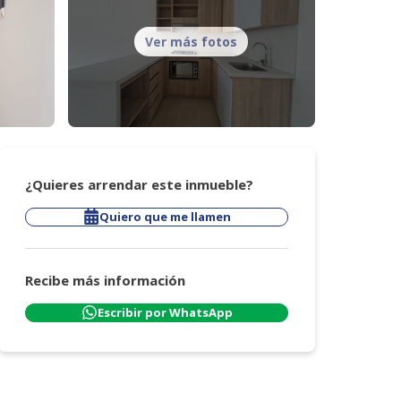
Ver más fotos
¿Quieres arrendar este inmueble?
Quiero que me llamen
Recibe más información
Escribir por WhatsApp