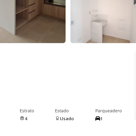
Estrato
Estado
Parqueadero
4
Usado
1