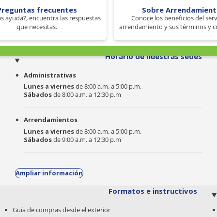
Preguntas frecuentes
Sobre Arrendamien
s ayuda?, encuentra las respuestas
Conoce los beneficios del serv
que necesitas.
arrendamiento y sus términos y c
o
Horario de nuestras sedes
Administrativas
Lunes a viernes
de 8:00 a.m. a 5:00 p.m.
Sábados
de 8:00 a.m. a 12:30 p.m
Arrendamientos
Lunes a viernes
de 8:00 a.m. a 5:00 p.m.
Sábados
de 9:00 a.m. a 12:30 p.m
Ampliar información
Formatos e instructivos
Guía de compras desde el exterior