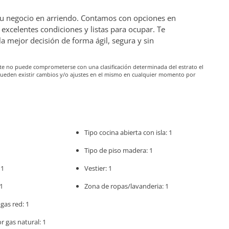
 tu negocio en arriendo. Contamos con opciones en
excelentes condiciones y listas para ocupar. Te
mejor decisión de forma ágil, segura y sin
iante no puede comprometerse con una clasificación determinada del estrato el
pueden existir cambios y/o ajustes en el mismo en cualquier momento por
Tipo cocina abierta con isla: 1
Tipo de piso madera: 1
 1
Vestier: 1
1
Zona de ropas/lavanderia: 1
gas red: 1
r gas natural: 1