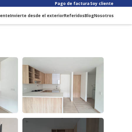
Pago de factura
Soy cliente
liente
Invierte desde el exterior
Referidos
Blog
Nosotros