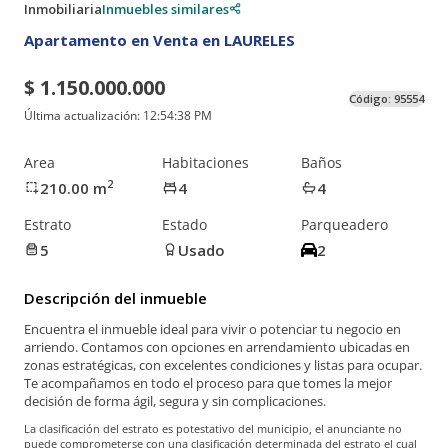
Inmobiliaria
Inmuebles similares
Apartamento en Venta en LAURELES
$ 1.150.000.000
Código:
95554
Última actualización:
12:54:38 PM
Area
Habitaciones
Baños
2
210.00
m
4
4
Estrato
Estado
Parqueadero
5
Usado
2
Descripción del inmueble
Encuentra el inmueble ideal para vivir o potenciar tu negocio en
arriendo. Contamos con opciones en arrendamiento ubicadas en
zonas estratégicas, con excelentes condiciones y listas para ocupar.
Te acompañamos en todo el proceso para que tomes la mejor
decisión de forma ágil, segura y sin complicaciones.
La clasificación del estrato es potestativo del municipio, el anunciante no
puede comprometerse con una clasificación determinada del estrato el cual