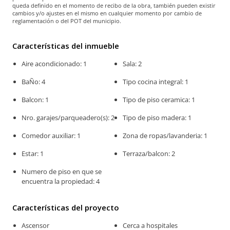
queda definido en el momento de recibo de la obra, también pueden existir
cambios y/o ajustes en el mismo en cualquier momento por cambio de
reglamentación o del POT del municipio.
Características del inmueble
Aire acondicionado: 1
Sala: 2
BaÑo: 4
Tipo cocina integral: 1
Balcon: 1
Tipo de piso ceramica: 1
Nro. garajes/parqueadero(s): 2
Tipo de piso madera: 1
Comedor auxiliar: 1
Zona de ropas/lavanderia: 1
Estar: 1
Terraza/balcon: 2
Numero de piso en que se
encuentra la propiedad: 4
Características del proyecto
Ascensor
Cerca a hospitales