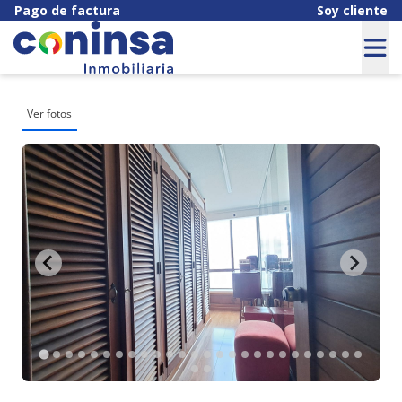
Pago de factura
Soy cliente
Ver fotos