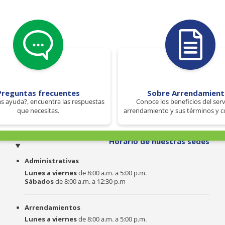
Preguntas frecuentes
Sobre Arrendamien
s ayuda?, encuentra las respuestas
Conoce los beneficios del serv
que necesitas.
arrendamiento y sus términos y c
o
Horario de nuestras sedes
Administrativas
Lunes a viernes
de 8:00 a.m. a 5:00 p.m.
Sábados
de 8:00 a.m. a 12:30 p.m
Arrendamientos
Lunes a viernes
de 8:00 a.m. a 5:00 p.m.