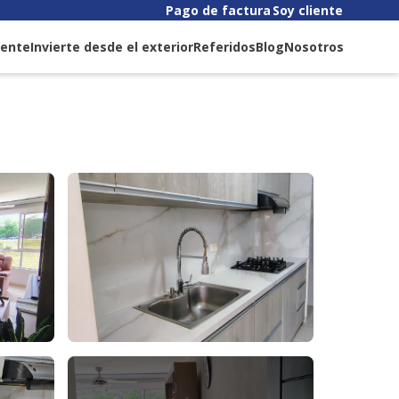
Pago de factura
Soy cliente
liente
Invierte desde el exterior
Referidos
Blog
Nosotros