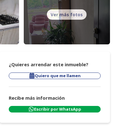
Ver más fotos
¿Quieres arrendar este inmueble?
Quiero que me llamen
Recibe más información
Escribir por WhatsApp