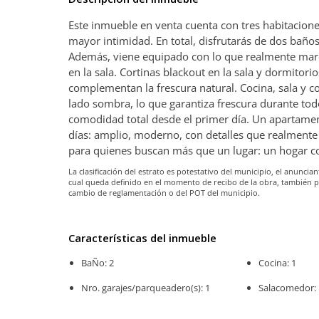
Este inmueble en venta cuenta con tres habitaciones
mayor intimidad. En total, disfrutarás de dos baño
Además, viene equipado con lo que realmente marca
en la sala. Cortinas blackout en la sala y dormitor
complementan la frescura natural. Cocina, sala y 
lado sombra, lo que garantiza frescura durante tod
comodidad total desde el primer día. Un apartament
días: amplio, moderno, con detalles que realmente 
para quienes buscan más que un lugar: un hogar co
La clasificación del estrato es potestativo del municipio, el anunc
cual queda definido en el momento de recibo de la obra, también 
cambio de reglamentación o del POT del municipio.
Características del inmueble
BaÑo: 2
Cocina: 1
Nro. garajes/parqueadero(s): 1
Salacomedor: 