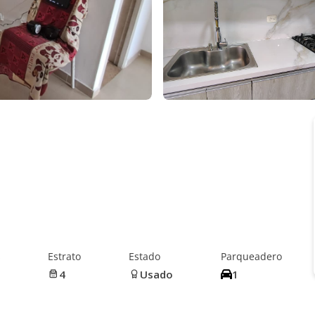
s
Estrato
Estado
Parqueadero
4
Usado
1