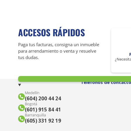
ACCESOS RÁPIDOS
Paga tus facturas, consigna un inmueble
para arrendamiento o venta y resuelve
tus dudas.
¿Necesita
Teléfonos de contact
Medellín
(604) 200 44 24
Bogotá
(601) 915 84 41
Barranquilla
(605) 331 92 19