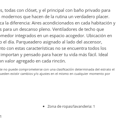
, todas con clóset, y el principal con baño privado para
s modernos que hacen de la rutina un verdadero placer.
 la diferencia: Aires acondicionados en cada habitación y
ios para un descanso pleno. Ventiladores de techo que
comedor integrados en un espacio acogedor. Ubicación en
o el día. Parqueadero asignado al lado del ascensor,
o con estas características no se encuentra todos los
importan y pensado para hacer tu vida más fácil. Ideal
n valor agregado en cada rincón.
iante no puede comprometerse con una clasificación determinada del estrato el
pueden existir cambios y/o ajustes en el mismo en cualquier momento por
Zona de ropas/lavanderia: 1
1