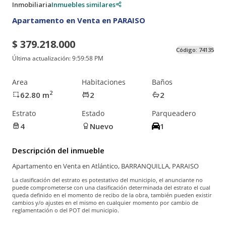
Inmobiliaria
Inmuebles similares
Apartamento en Venta en PARAISO
$ 379.218.000
Código:
74135
Última actualización:
9:59:58 PM
Area
Habitaciones
Baños
2
62.80
m
2
2
Estrato
Estado
Parqueadero
4
Nuevo
1
Descripción del inmueble
Apartamento en Venta en Atlántico, BARRANQUILLA, PARAISO
La clasificación del estrato es potestativo del municipio, el anunciante no
puede comprometerse con una clasificación determinada del estrato el cual
queda definido en el momento de recibo de la obra, también pueden existir
cambios y/o ajustes en el mismo en cualquier momento por cambio de
reglamentación o del POT del municipio.