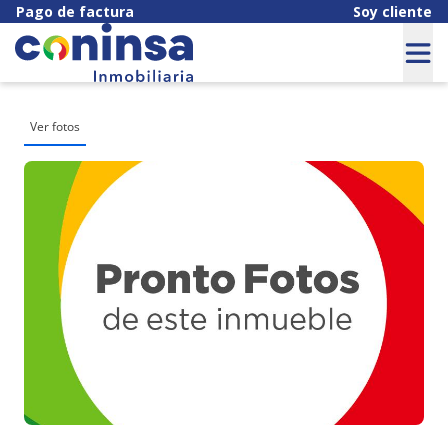
Pago de factura
Soy cliente
Ver fotos