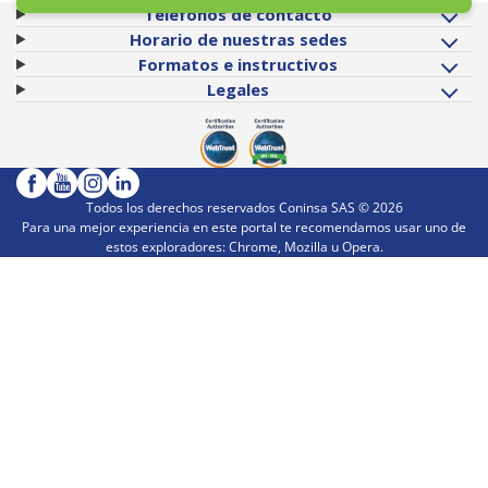
Teléfonos de contacto
Horario de nuestras sedes
Formatos e instructivos
Legales
Todos los derechos reservados Coninsa SAS ©
2026
Para una mejor experiencia en este portal te recomendamos usar uno de
estos exploradores: Chrome, Mozilla u Opera.