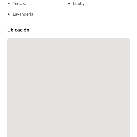
Terraza
Lobby
LavanderÍa
Ubicación