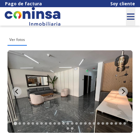
Pago de factura
Soy cliente
Ver fotos