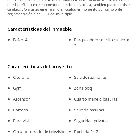
queda definido en el momento de recibo de la obra, también pueden existir
cambios y/o ajustes en el mismo en cualquier momento por cambio de
reglamentación o del POT del municipio.
Características del inmueble
BaÑo: 4
Parqueadero sencillo cubierto:
2
Características del proyecto
Citofono
Sala de reuniones
Gym
Zona bbq
Ascensor
Cuarto manejo basuras
Porteria
Shut de basuras
Parq visi
Seguridad privada
Circuito cerrado de television
PorterÍa 24-7