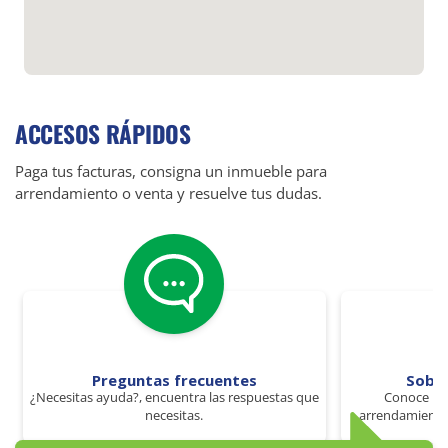
ACCESOS RÁPIDOS
Paga tus facturas, consigna un inmueble para
arrendamiento o venta y resuelve tus dudas.
Preguntas frecuentes
Sobr
¿Necesitas ayuda?, encuentra las respuestas que
Conoce los
necesitas.
arrendamiento 