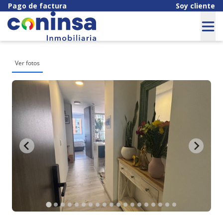
Pago de factura
Soy cliente
Ver fotos