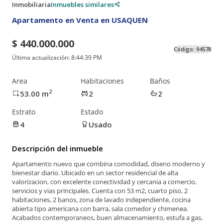
Inmobiliaria
Inmuebles similares
Apartamento en Venta en USAQUEN
$ 440.000.000
Código:
94578
Última actualización:
8:44:39 PM
Area
Habitaciones
Baños
2
53.00
m
2
2
Estrato
Estado
4
Usado
Descripción del inmueble
Apartamento nuevo que combina comodidad, diseno moderno y
bienestar diario. Ubicado en un sector residencial de alta
valorizacion, con excelente conectividad y cercania a comercio,
servicios y vias principales. Cuenta con 53 m2, cuarto piso, 2
habitaciones, 2 banos, zona de lavado independiente, cocina
abierta tipo americana con barra, sala comedor y chimenea.
Acabados contemporaneos, buen almacenamiento, estufa a gas,