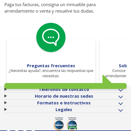
Paga tus facturas, consigna un inmueble para
arrendamiento o venta y resuelve tus dudas.
Preguntas frecuentes
Sobr
¿Necesitas ayuda?, encuentra las respuestas que
Conoce los
necesitas.
arrendamiento 
Teléfonos de contacto
Horario de nuestras sedes
Formatos e instructivos
Legales