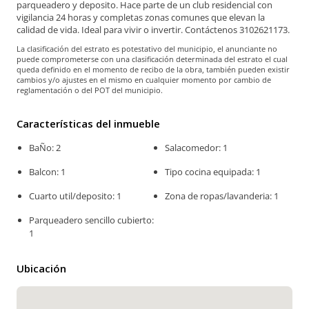
parqueadero y deposito. Hace parte de un club residencial con
vigilancia 24 horas y completas zonas comunes que elevan la
calidad de vida. Ideal para vivir o invertir. Contáctenos 3102621173.
La clasificación del estrato es potestativo del municipio, el anunciante no
puede comprometerse con una clasificación determinada del estrato el cual
queda definido en el momento de recibo de la obra, también pueden existir
cambios y/o ajustes en el mismo en cualquier momento por cambio de
reglamentación o del POT del municipio.
Características del inmueble
BaÑo: 2
Salacomedor: 1
Balcon: 1
Tipo cocina equipada: 1
Cuarto util/deposito: 1
Zona de ropas/lavanderia: 1
Parqueadero sencillo cubierto:
1
Ubicación