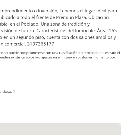
 emprendimiento o inversión, Tenemos el lugar ideal para
ubicado a todo el frente de Premiun Plaza. Ubicación
mbia, en el Poblado. Una zona de tradición y
visión de futuro. Características del Inmueble: Área: 165
 en un segundo piso, cuenta con dos salones amplios y
ión comercial. 3197365177
iante no puede comprometerse con una clasificación determinada del estrato el
pueden existir cambios y/o ajustes en el mismo en cualquier momento por
aldosa: 1