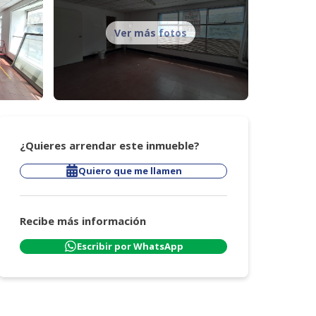
Ver más fotos
¿Quieres arrendar este inmueble?
Quiero que me llamen
Recibe más información
Escribir por WhatsApp