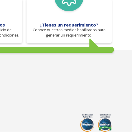
tos
¿Tienes un requerimiento?
icio de
Conoce nuestros medios habilitados para
ondiciones.
generar un requerimiento.