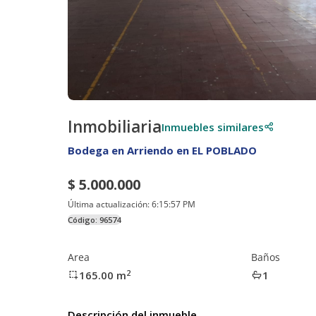
Inmobiliaria
Inmuebles similares
Bodega en Arriendo en EL POBLADO
$ 5.000.000
Última actualización:
6:15:57 PM
Código:
96574
Area
Baños
2
165.00
m
1
Descripción del inmueble