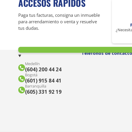
ACCESOS RÁPIDOS
Paga tus facturas, consigna un inmueble
para arrendamiento o venta y resuelve
tus dudas.
¿Necesita
Teléfonos de contact
Medellín
(604) 200 44 24
Bogotá
(601) 915 84 41
Barranquilla
(605) 331 92 19