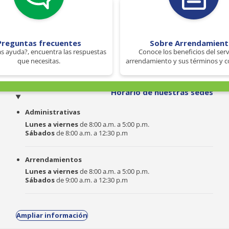
Preguntas frecuentes
Sobre Arrendamien
s ayuda?, encuentra las respuestas
Conoce los beneficios del serv
que necesitas.
arrendamiento y sus términos y c
o
Horario de nuestras sedes
Administrativas
Lunes a viernes
de 8:00 a.m. a 5:00 p.m.
Sábados
de 8:00 a.m. a 12:30 p.m
Arrendamientos
Lunes a viernes
de 8:00 a.m. a 5:00 p.m.
Sábados
de 9:00 a.m. a 12:30 p.m
Ampliar información