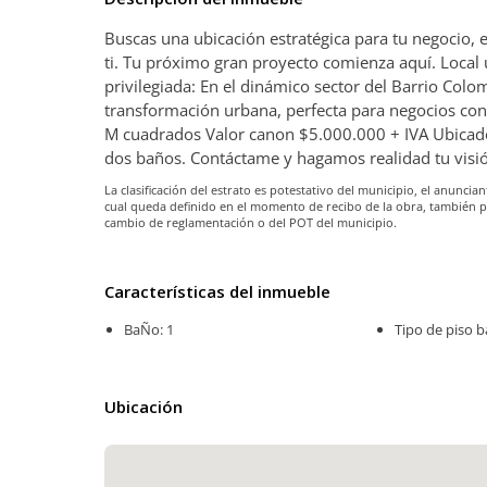
Buscas una ubicación estratégica para tu negocio,
ti. Tu próximo gran proyecto comienza aquí. Local 
privilegiada: En el dinámico sector del Barrio Colo
transformación urbana, perfecta para negocios con 
M cuadrados Valor canon $5.000.000 + IVA Ubicado
dos baños. Contáctame y hagamos realidad tu vis
La clasificación del estrato es potestativo del municipio, el anunc
cual queda definido en el momento de recibo de la obra, también 
cambio de reglamentación o del POT del municipio.
Características del inmueble
BaÑo: 1
Tipo de piso b
Ubicación