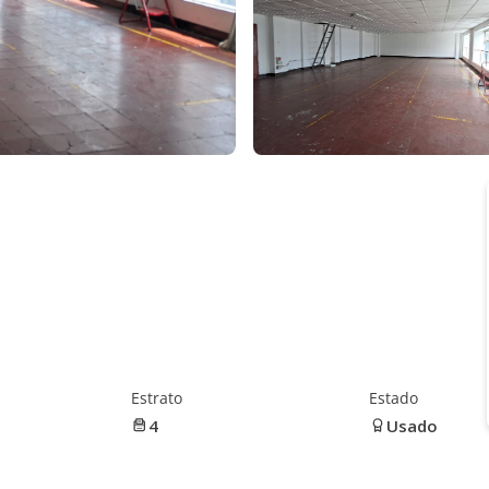
Estrato
Estado
4
Usado