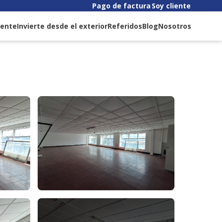
Pago de factura
Soy cliente
liente
Invierte desde el exterior
Referidos
Blog
Nosotros