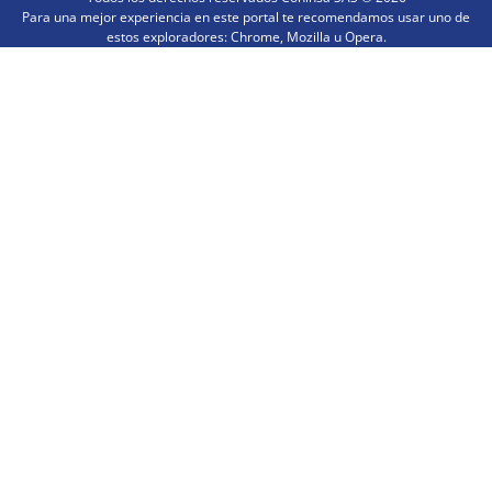
Para una mejor experiencia en este portal te recomendamos usar uno de
estos exploradores: Chrome, Mozilla u Opera.