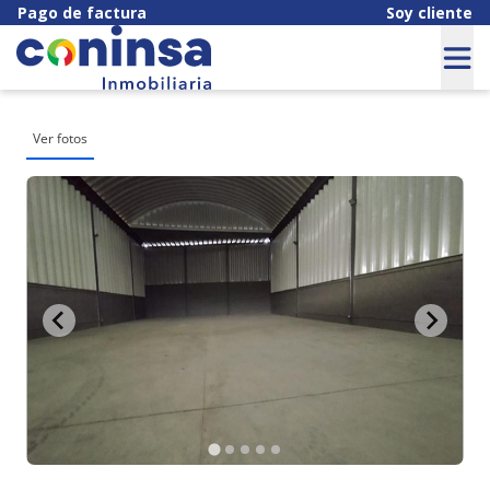
Pago de factura
Soy cliente
Ver fotos