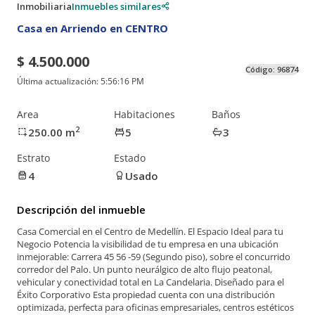
Inmobiliaria
Inmuebles similares
Casa en Arriendo en CENTRO
$ 4.500.000
Código:
96874
Última actualización:
5:56:16 PM
Area
Habitaciones
Baños
2
250.00
m
5
3
Estrato
Estado
4
Usado
Descripción del inmueble
Casa Comercial en el Centro de Medellín. El Espacio Ideal para tu
Negocio Potencia la visibilidad de tu empresa en una ubicación
inmejorable: Carrera 45 56 -59 (Segundo piso), sobre el concurrido
corredor del Palo. Un punto neurálgico de alto flujo peatonal,
vehicular y conectividad total en La Candelaria. Diseñado para el
Éxito Corporativo Esta propiedad cuenta con una distribución
optimizada, perfecta para oficinas empresariales, centros estéticos