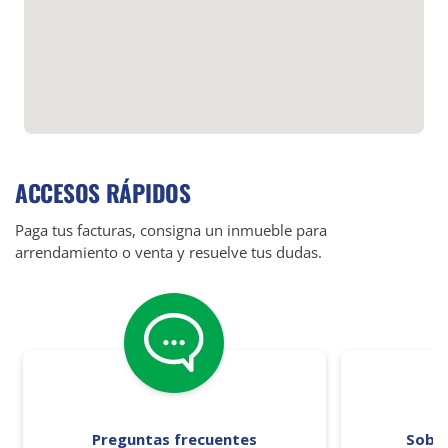
ACCESOS RÁPIDOS
Paga tus facturas, consigna un inmueble para
arrendamiento o venta y resuelve tus dudas.
Preguntas frecuentes
Sobr