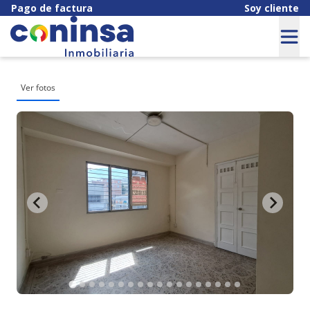
Pago de factura
Soy cliente
Ver fotos