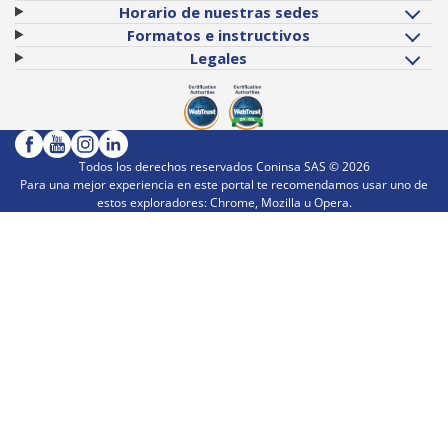
Horario de nuestras sedes
Formatos e instructivos
Legales
Todos los derechos reservados Coninsa SAS ©
2026
Para una mejor experiencia en este portal te recomendamos usar uno de
estos exploradores: Chrome, Mozilla u Opera.