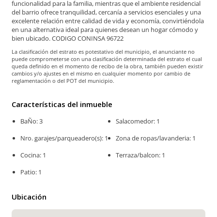
funcionalidad para la familia, mientras que el ambiente residencial
del barrio ofrece tranquilidad, cercanía a servicios esenciales y una
excelente relación entre calidad de vida y economía, convirtiéndola
en una alternativa ideal para quienes desean un hogar cómodo y
bien ubicado. CODIGO CONINSA 96722
La clasificación del estrato es potestativo del municipio, el anunciante no
puede comprometerse con una clasificación determinada del estrato el cual
queda definido en el momento de recibo de la obra, también pueden existir
cambios y/o ajustes en el mismo en cualquier momento por cambio de
reglamentación o del POT del municipio.
Características del inmueble
BaÑo: 3
Salacomedor: 1
Nro. garajes/parqueadero(s): 1
Zona de ropas/lavanderia: 1
Cocina: 1
Terraza/balcon: 1
Patio: 1
Ubicación