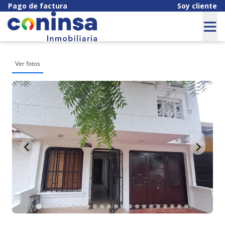
Pago de factura
Soy cliente
Ver fotos