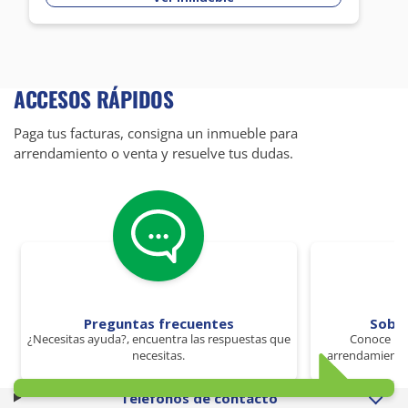
ACCESOS RÁPIDOS
Paga tus facturas, consigna un inmueble para
arrendamiento o venta y resuelve tus dudas.
Preguntas frecuentes
Sobr
¿Necesitas ayuda?, encuentra las respuestas que
Conoce los
necesitas.
arrendamiento 
Teléfonos de contacto