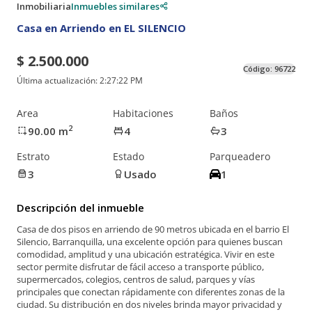
Inmobiliaria
Inmuebles similares
Casa en Arriendo en EL SILENCIO
$ 2.500.000
Código:
96722
Última actualización:
2:27:22 PM
Area
Habitaciones
Baños
2
90.00
m
4
3
Estrato
Estado
Parqueadero
3
Usado
1
Descripción del inmueble
Casa de dos pisos en arriendo de 90 metros ubicada en el barrio El
Silencio, Barranquilla, una excelente opción para quienes buscan
comodidad, amplitud y una ubicación estratégica. Vivir en este
sector permite disfrutar de fácil acceso a transporte público,
supermercados, colegios, centros de salud, parques y vías
principales que conectan rápidamente con diferentes zonas de la
ciudad. Su distribución en dos niveles brinda mayor privacidad y