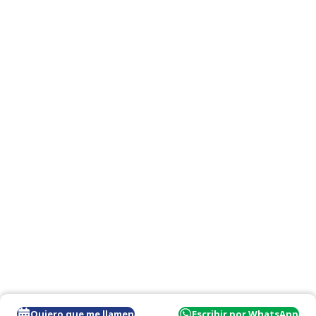
Quiero que me llamen
Escribir por WhatsApp