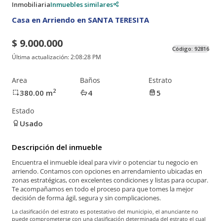
Inmobiliaria
Inmuebles similares
Casa en Arriendo en SANTA TERESITA
$ 9.000.000
Código:
92816
Última actualización:
2:08:28 PM
Area
Baños
Estrato
2
380.00
m
4
5
Estado
Usado
Descripción del inmueble
Encuentra el inmueble ideal para vivir o potenciar tu negocio en
arriendo. Contamos con opciones en arrendamiento ubicadas en
zonas estratégicas, con excelentes condiciones y listas para ocupar.
Te acompañamos en todo el proceso para que tomes la mejor
decisión de forma ágil, segura y sin complicaciones.
La clasificación del estrato es potestativo del municipio, el anunciante no
puede comprometerse con una clasificación determinada del estrato el cual