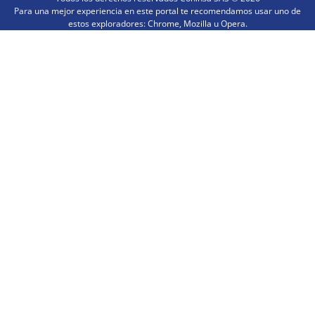
Para una mejor experiencia en este portal te recomendamos usar uno de
estos exploradores: Chrome, Mozilla u Opera.