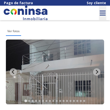
Pago de factura
Soy cliente
Ver fotos