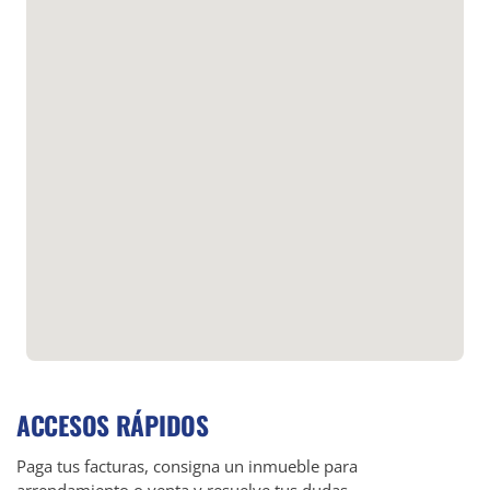
ACCESOS RÁPIDOS
Paga tus facturas, consigna un inmueble para
arrendamiento o venta y resuelve tus dudas.