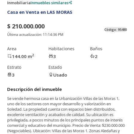
Inmobiliaria
Inmuebles similares
Casa en Venta en LAS MORAS
$ 210.000.000
Código:
95480
Última actualización:
11:14:36 PM
Area
Habitaciones
Baños
2
144.00
m
3
2
Estrato
Estado
3
Usado
Descripción del inmueble
Se vende hermosa casa en la Urbanización Villas de las Moras 1,
uno de los sectores con mayor desarrollo y valorización en
Soledad. La propiedad cuenta con espacios bien distribuidos,
excelente ventilación y acabados de calidad. Su ubicación es
privilegiada, a pocos minutos de los principales puntos de interés
comercial y educativo del municipio. Precio de Venta: $230.000.000
(Negociables). Ubicación: Villas de las Moras 1. Zonas Aledañas y